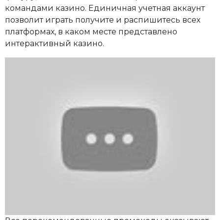
командами казино. Единичная учетная аккаунт
позволит играть получите и распишитесь всех
платформах, в каком месте представлено
интерактивный казино.