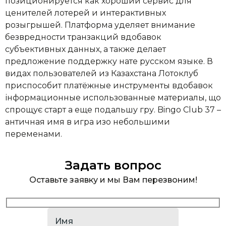
позиционируется как хороший сервис для
ценителей лотерей и интерактивных
розыгрышей. Платформа уделяет внимание
безвредности транзакций вдобавок
субъективных данных, а также делает
предложение поддержку нате русском языке. В
видах пользователей из Казахстана Лотоклуб
приспособит платёжные инструменты вдобавок
інформационные использованные материалы, що
спрощує старт а еще подальшу гру. Bingo Club 37 –
античная имя в игра изо небольшими
переменами.
Задать вопрос
Оставьте заявку и мы Вам перезвоним!