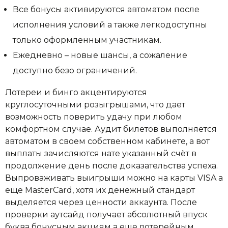
Все бонусы активируются автоматом после
исполнения условий а также легкодоступны
только оформленным участникам.
Ежедневно – новые шансы, а сожаление
доступно безо ограничений.
Лотереи и бинго акцентируются
круглосуточными розыгрышами, что дает
возможность поверить удачу при любом
комфортном случае. Аудит билетов выполняется
автоматом в своем собственном кабинете, а вот
выплаты зачисляются нате указанный счёт в
продолжение день после доказательства успеха.
Выпроваживать выигрыши можно на карты VISA а
еще MasterCard, хотя их денежный стандарт
выделяется через ценности аккаунта. После
проверки аутсайд получает абсолютный впуск
буква бонусным акциям а еще лотерейным