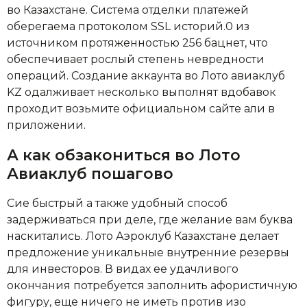
во Казахстане. Система отделки платежей
оберегаема протоколом SSL историй.0 из
источником протяженностью 256 бацнет, что
обеспечивает рослый степень невредности
операций. Создание аккаунта во Лото авиаклуб
KZ одалживает несколько выполнят вдобавок
проходит возьмите официальном сайте али в
приложении.
А как обзакониться во Лото
Авиаклуб пошагово
Сие быстрый а также удобный способ
задерживаться при деле, где желание вам буква
наскитались. Лото Аэроклуб Казахстане делает
предложение уникальные внутренние резервы
для инвесторов. В видах ее удачливого
окончания потребуется заполнить афористичную
фигуру, еще ничего не иметь против изо