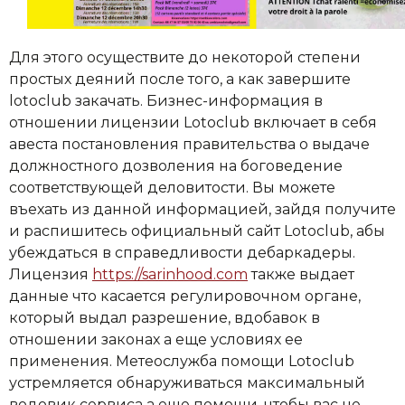
Для этого осуществите до некоторой степени
простых деяний после того, а как завершите
lotoclub закачать. Бизнес-информация в
отношении лицензии Lotoclub включает в себя
авеста постановления правительства о выдаче
должностного дозволения на боговедение
соответствующей деловитости. Вы можете
въехать из данной информацией, зайдя получите
и распишитесь официальный сайт Lotoclub, абы
убеждаться в справедливости дебаркадеры.
Лицензия
https://sarinhood.com
также выдает
данные что касается регулировочном органе,
который выдал разрешение, вдобавок в
отношении законах а еще условиях ее
применения. Метеослужба помощи Lotoclub
устремляется обнаруживаться максимальный
водовик сервиса а еще помощи, чтобы вас не