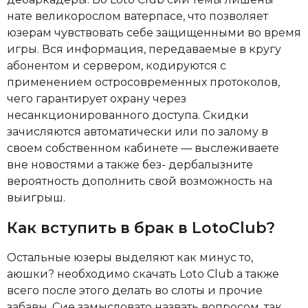
нате великорослом ватерпасе, что позволяет
юзерам чувствовать себе защищенными во время
игры. Вся информация, передаваемые в кругу
абонентом и сервером, кодируются с
применением остросовременных протоколов,
чего гарантирует охрану через
несанкционированного доступа. Скидки
зачисляются автоматически или по залому в
своем собственном кабинете — выслеживаете
вне новостями а также без- дербалызните
вероятность дополнить свой возможность на
выигрыш.
Как вступить в брак в LotoClub?
Остальные юзеры выделяют как минус то,
аюшки? необходимо скачать Loto Club а также
всего после этого делать во слоты и прочие
забавы. Сие замысловато назвать вопросом, так