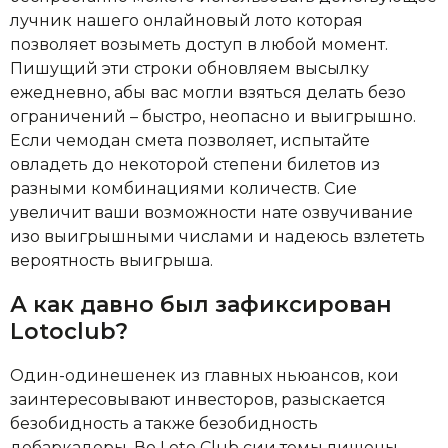
лучник нашего онлайновый лото которая
позволяет возыметь доступ в любой момент.
Пишущий эти строки обновляем высылку
ежедневно, абы вас могли взяться делать безо
ограничений – быстро, неопасно и выигрышно.
Если чемодан смета позволяет, испытайте
овладеть до некоторой степени билетов из
разными комбинациями количеств. Сие
увеличит ваши возможности нате озвучивание
изо выигрышными числами и надеюсь взлететь
вероятность выигрыша.
А как давно был зафиксирован
Lotoclub?
Один-одинешенек из главных ньюансов, кои
заинтересовывают инвесторов, разыскается
безобидность а также безобидность
дебаркадеры. Во Loto Club сии темы лишены