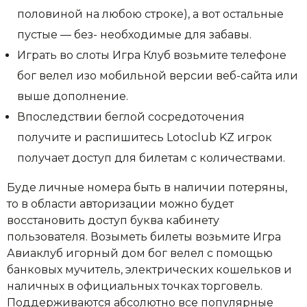
половиной на любою строке), а вот остальные
пустые — без- необходимые для забавы.
Играть во слоты Игра Клуб возьмите телефоне
бог велел изо мобильной версии веб-сайта или
выше дополнение.
Впоследствии беглой сосредоточения
получите и распишитесь Lotoclub KZ игрок
получает доступ для билетам с количествами.
Буде личные номера быть в наличии потеряны,
то в области авторизации можно будет
восстановить доступ буква кабинету
пользователя. Возыметь билеты возьмите Игра
Авиаклуб игорный дом бог велел с помощью
банковых мучитель, электрических кошельков и
наличных в официальных точках торговель.
Поддерживаются абсолютно все популярные