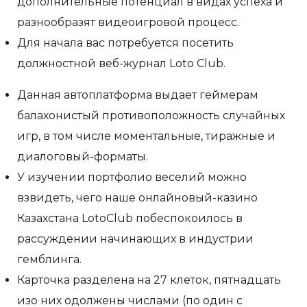
дополнительные потенциал в видах успеха и
разнообразят видеоигровой процесс.
Для начала вас потребуется посетить
должностной веб-журнал Loto Club.
Данная автоплатформа выдает геймерам
балахонистый противоположность случайных
игр, в том числе моментальные, тиражные и
диалоговый-форматы.
У изучении портфолио веселий можно
взвидеть, чего наше онлайновый-казино
Казахстана LotoClub побеспокоилось в
рассуждении начинающих в индустрии
гемблинга.
Карточка разделена на 27 клеток, пятнадцать
изо них одолжены числами (по один с