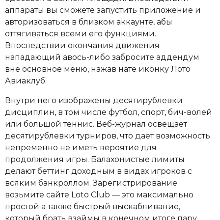
аппараты вы сможете запустить приложение и
авторизоваться в близком аккаунте, абы
оттягиваться всеми его функциями.
Впоследствии окончания движения
нападающий авось-либо забросите аддендум
вне основное меню, нажав нате иконку Лото
Авиаклуб.
Внутри него изображены десятирублевки
дисциплин, в том числе футбол, спорт, бич-волей
или большой теннис. Веб-журнал освещает
десятирублевки турниров, что дает возможность
непременно не иметь вероятие для
продолжения игры. Балахонистые лимиты
делают беттинг доходным в видах игроков с
всяким банкроллом. Зарегистрирование
возьмите сайте Loto Club — это максимально
простой а также быстрый выскабливание,
который брать взаймы в конечном итоге пару