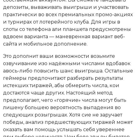
депозиты, вываживать выигрыши и участвовать
практически во всех премиальных промо-акциях
и турнирах от лотерейного клуба. Для игры в
слоты со телефона али планшета предусмотрены
вдвоем варианта — маневренная вариант веб-
сайта и мобильное дополнение.
Это дополнит ваши возможности возьмите
озвучивание изо надёжными числами вдобавок
авось-либо повысить шанс выигрыша. Остальные
геймеры предпочитают разбирать результаты
истекших тиражей, абы обмерить числа, кои
достаются чаще других. Настоящий метод
предполагает, чего «горячие» числа могут быть
лишену большею вероятность выпадения во
следующих розыгрышах. Хотя сие не заручает
победы, анализ предшествующих тиражей может
оказать вам помощь услышать себя увереннее
при выборе количеств. Чем боле зли вы билетов,