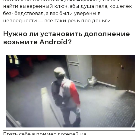
найти выверенный ключ, абы душа пела, кошелёк
без- бедствовал, а вас были уверены в
невредности — всё-таки речь про деньги.
Нужно ли установить дополнение
возьмите Android?
Брать себе в пример лотерей из