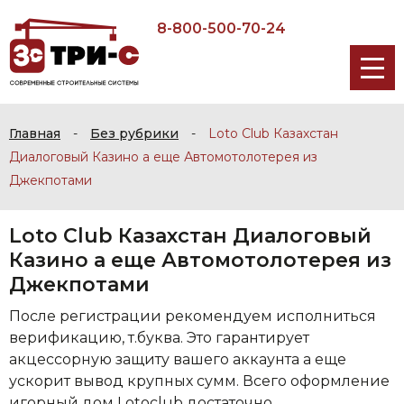
8-800-500-70-24
Главная
-
Без рубрики
-
Loto Club Казахстан
Диалоговый Казино а еще Автомотолотерея из
Джекпотами
Loto Club Казахстан Диалоговый
Казино а еще Автомотолотерея из
Джекпотами
После регистрации рекомендуем исполниться
верификацию, т.буква. Это гарантирует
акцессорную защиту вашего аккаунта а еще
ускорит вывод крупных сумм. Всего оформление
игорный дом Lotoclub достаточно