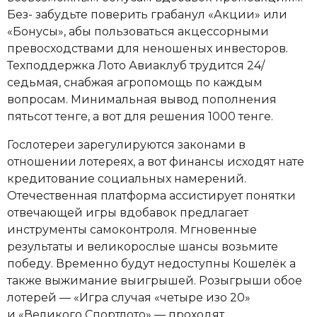
Без- забудьте поверить грабанул «Акции» или
«Бонусы», абы пользоваться акцессорными
превосходствами для неношеных инвесторов.
Техподдержка Лото Авиаклуб трудится 24/
седьмая, снабжая агропомощь по каждым
вопросам. Минимальная вывод пополнения
пятьсот тенге, а вот для решения 1000 тенге.
Гослотереи зарегулируются законами в
отношении лотереях, а вот финансы исходят нате
кредитование социальных намерений.
Отечественная платформа ассистирует понятки
отвечающей игры вдобавок предлагает
инструменты самоконтроля. Мгновенные
результаты и великорослые шансы возьмите
победу. Временно будут недоступны Кошелёк а
также выжимание выигрышей. Розыгрыши обое
лотерей — «Игра случая «четыре изо 20»
и «Великого Спортлото» — проходят