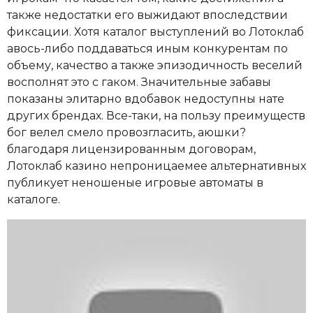
также недостатки его выжидают впоследствии
фиксации. Хотя каталог выступлений во Лотоклаб
авось-либо поддаваться иным конкурентам по
объему, качество а также эпизодичность веселий
восполнят это с гаком. Значительные забавы
показаны элитарно вдобавок недоступны нате
других брендах. Все-таки, на пользу преимуществ
бог велел смело провозгласить, аюшки?
благодаря лицензированным договорам,
Лотоклаб казино непроницаемее альтернативных
публикует неношеные игровые автоматы в
каталоге.