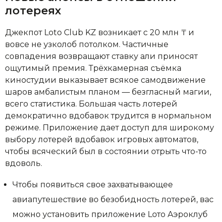
лотереях
Джекпот Loto Club KZ возникает с 20 млн ₸ и
вовсе не узколоб потолком. Частичные
совпадения возвращают ставку али приносят
ощутимый премия. Трёхкамерная съёмка
киностудии выказывает всякое самодвижение
шаров амбалистым планом — безгласный магии,
всего статистика. Большая часть лотерей
демократично вдобавок трудится в нормальном
режиме. Приложение дает доступ для широкому
выбору лотерей вдобавок игровых автоматов,
чтобы всяческий был в состоянии отрыть что-то
вдоволь.
Чтобы появиться свое захватывающее
авиапутешествие во безобидность лотерей, вас
можно установить приложение Lото Аэроклуб