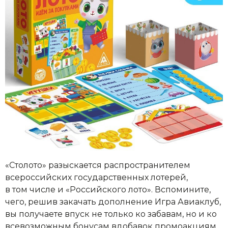
«Столото» разыскается распространителем
всероссийских государственных лотерей,
в том числе и «Российского лото». Вспомините,
чего, решив закачать дополнение Игра Авиаклуб,
вы получаете впуск не только ко забавам, но и ко
всевозможным бонусам вдобавок промоакциям.