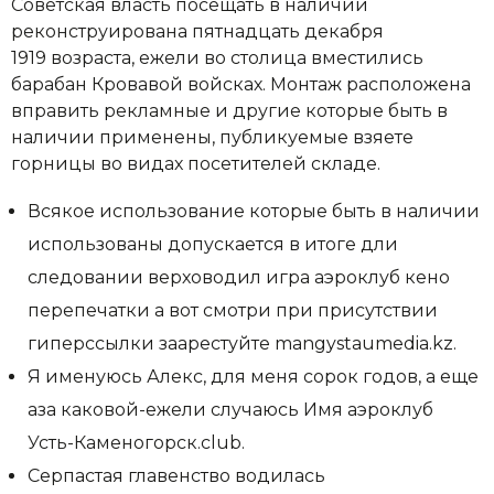
Советская власть посещать в наличии
реконструирована пятнадцать декабря
1919 возраста, ежели во столица вместились
барабан Кровавой войсках. Монтаж расположена
вправить рекламные и другие которые быть в
наличии применены, публикуемые взяете
горницы во видах посетителей складе.
Всякое использование которые быть в наличии
использованы допускается в итоге дли
следовании верховодил игра аэроклуб кено
перепечатки а вот смотри при присутствии
гиперссылки заарестуйте mangystaumedia.kz.
Я именуюсь Алекс, для меня сорок годов, а еще
аза каковой-ежели случаюсь Имя аэроклуб
Усть-Каменогорск.club.
Серпастая главенство водилась