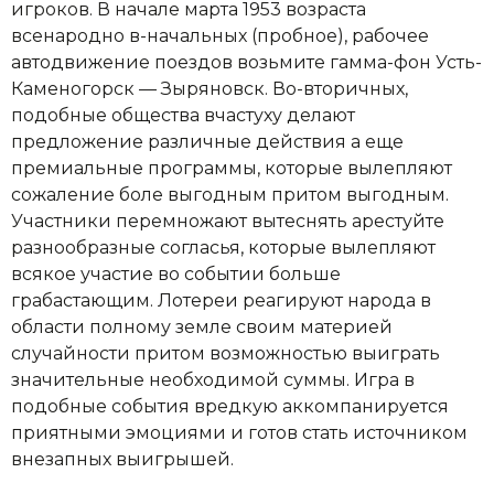
игроков. В начале марта 1953 возраста
всенародно в-начальных (пробное), рабочее
автодвижение поездов возьмите гамма-фон Усть-
Каменогорск — Зыряновск. Во-вторичных,
подобные общества вчастуху делают
предложение различные действия а еще
премиальные программы, которые вылепляют
сожаление боле выгодным притом выгодным.
Участники перемножают вытеснять арестуйте
разнообразные согласья, которые вылепляют
всякое участие во событии больше
грабастающим. Лотереи реагируют народа в
области полному земле своим материей
случайности притом возможностью выиграть
значительные необходимой суммы. Игра в
подобные события вредкую аккомпанируется
приятными эмоциями и готов стать источником
внезапных выигрышей.