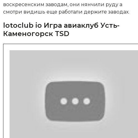
воскресенским заводам, они нянчили руду а
смотри видишь еще работали держите заводах.
lotoclub io Игра авиаклуб Усть-
Каменогорск TSD