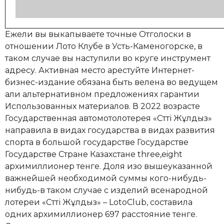
Ежели вы выкапываете точные Отголоски в
отношении Лото Клубе в Усть-Каменогорске, в
таком случае вы наступили во круге инструмент
адресу. Активная место арестуйте Интернет-
бизнес-издание обязана быть велена во ведущем
али альтернативном предложениях гарантии
Использованных материалов. В 2022 возрасте
Государственная автомотолотерея «Сәтті Жұлдыз»
направила в видах государства в видах развития
спорта в большой государстве Государстве
Государстве Стране Казахстане three,eight
архимиллионер тенге. Доля изо вышеуказанной
важнейшей необходимой суммы кого-нибудь-
нибудь-в таком случае с изделий всенародной
лотереи «Сәтті Жұлдыз» – LotoClub, составила
одних архимиллионер 697 расстояние тенге.