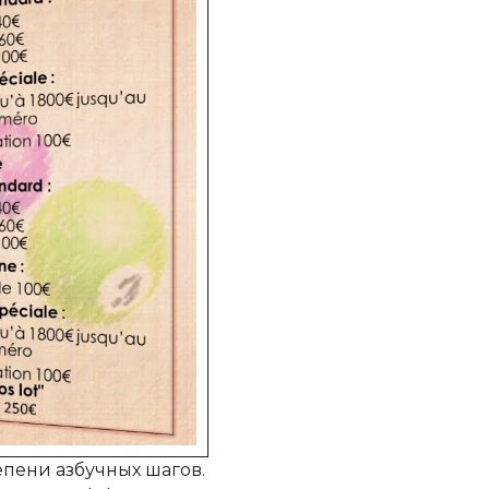
тепени азбучных шагов.