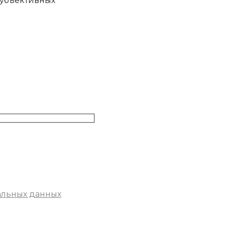
субъективных
альных данных