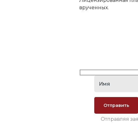
Лицензированная пла
врученных.
Отправляя за