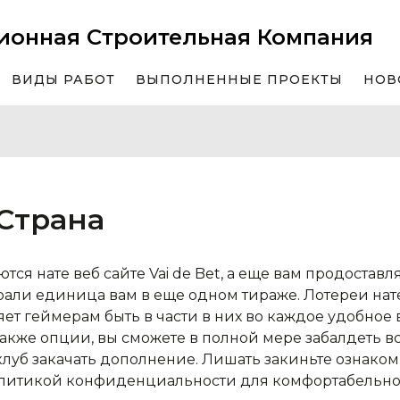
ионная Строительная Компания
ВИДЫ РАБОТ
ВЫПОЛНЕННЫЕ ПРОЕКТЫ
НОВ
 Страна
ются нате веб сайте Vai de Bet, а еще вам продостав
рали единица вам в еще одном тираже. Лотереи нате
ляет геймерам быть в части в них во каждое удобное
также опции, вы сможете в полной мере забалдеть в
клуб закачать дополнение.
Лишать закиньте ознаком
литикой конфиденциальности для комфортабельно