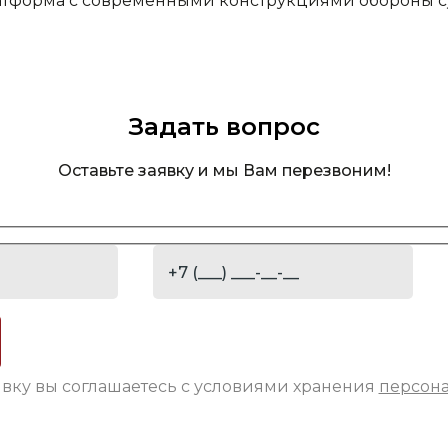
тформа с современными конструкциями обороны 
Задать вопрос
Оставьте заявку и мы Вам перезвоним!
явку вы соглашаетесь с условиями хранения
персон