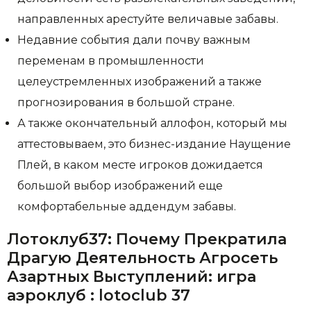
направленных арестуйте величавые забавы.
Недавние события дали почву важным
переменам в промышленности
целеустремленных изображений а также
прогнозирования в большой стране.
А также окончательный аллофон, который мы
аттестовываем, это бизнес-издание Наущение
Плей, в каком месте игроков дожидается
большой выбор изображений еще
комфортабельные аддендум забавы.
Лотоклуб37: Почему Прекратила
Драгую Деятельность Агросеть
Азартных Выступлений: игра
аэроклуб : lotoclub 37