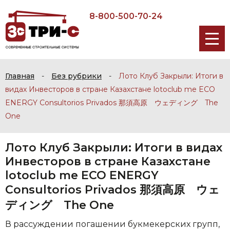
8-800-500-70-24
Главная
-
Без рубрики
-
Лото Клуб Закрыли: Итоги в
видах Инвесторов в стране Казахстане lotoclub me ECO
ENERGY Consultorios Privados 那須高原 ウェディング The
One
Лото Клуб Закрыли: Итоги в видах
Инвесторов в стране Казахстане
lotoclub me ECO ENERGY
Consultorios Privados 那須高原 ウェ
ディング The One
В рассуждении погашении букмекерских групп,