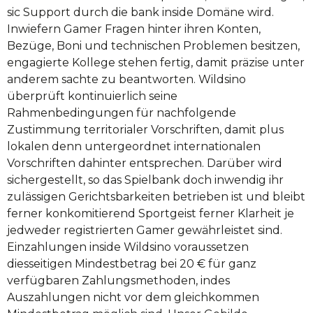
sic Support durch die bank inside Domäne wird.
Inwiefern Gamer Fragen hinter ihren Konten,
Bezüge, Boni und technischen Problemen besitzen,
engagierte Kollege stehen fertig, damit präzise unter
anderem sachte zu beantworten. Wildsino
überprüft kontinuierlich seine
Rahmenbedingungen für nachfolgende
Zustimmung territorialer Vorschriften, damit plus
lokalen denn untergeordnet internationalen
Vorschriften dahinter entsprechen. Darüber wird
sichergestellt, so das Spielbank doch inwendig ihr
zulässigen Gerichtsbarkeiten betrieben ist und bleibt
ferner konkomitierend Sportgeist ferner Klarheit je
jedweder registrierten Gamer gewährleistet sind.
Einzahlungen inside Wildsino voraussetzen
diesseitigen Mindestbetrag bei 20 € für ganz
verfügbaren Zahlungsmethoden, indes
Auszahlungen nicht vor dem gleichkommen