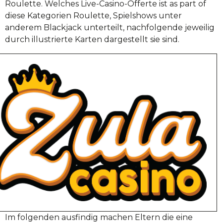
Roulette. Welches Live-Casino-Offerte ist as part of
diese Kategorien Roulette, Spielshows unter
anderem Blackjack unterteilt, nachfolgende jeweilig
durch illustrierte Karten dargestellt sie sind.
Im folgenden ausfindig machen Eltern die eine