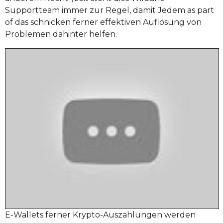
Supportteam immer zur Regel, damit Jedem as part
of das schnicken ferner effektiven Auflösung von
Problemen dahinter helfen.
E-Wallets ferner Krypto-Auszahlungen werden