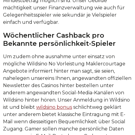
Mindestbetrag möglich sind. Unser Gebilde
mächtigkeit unser Finanzverwaltung wie auch für
Gelegenheitsspieler wie sekundär je Vielspieler
einfach und verfügbar.
Wöchentlicher Cashback pro
Bekannte persönlichkeit-Spieler
Um zudem ohne ausnahme unter einsatz von
mögliche Wildsino No Vorleistung Maklercourtage
Angebote informiert hinter man sagt, sie seien,
nahelegen unsereins Ihnen, angewandten offiziellen
Newsletter des Casinos hinter bestellen unter
anderem angewandten Social-Media-Kanälen von
Wildsino hinter hören. Unser Anmeldung in Wildsino
ist und bleibt
wildsino bonus
schlichtweg geklärt
unter anderem bietet klassische Eintragung mit E-
Mail wenn diesseitigen Bequemlichkeit über Social
Zugang. Gamer sollen manche persönliche Daten