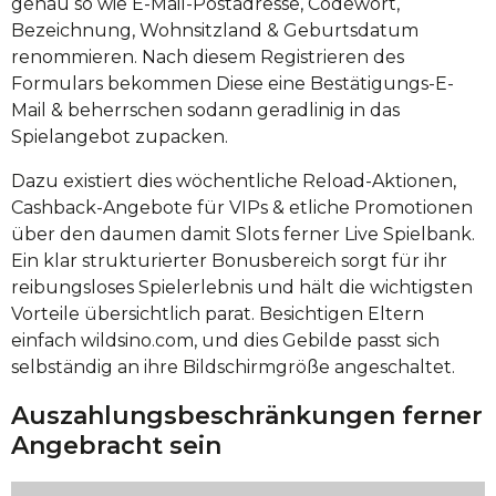
genau so wie E-Mail-Postadresse, Codewort,
Bezeichnung, Wohnsitzland & Geburtsdatum
renommieren. Nach diesem Registrieren des
Formulars bekommen Diese eine Bestätigungs-E-
Mail & beherrschen sodann geradlinig in das
Spielangebot zupacken.
Dazu existiert dies wöchentliche Reload-Aktionen,
Cashback-Angebote für VIPs & etliche Promotionen
über den daumen damit Slots ferner Live Spielbank.
Ein klar strukturierter Bonusbereich sorgt für ihr
reibungsloses Spielerlebnis und hält die wichtigsten
Vorteile übersichtlich parat. Besichtigen Eltern
einfach wildsino.com, und dies Gebilde passt sich
selbständig an ihre Bildschirmgröße angeschaltet.
Auszahlungsbeschränkungen ferner
Angebracht sein