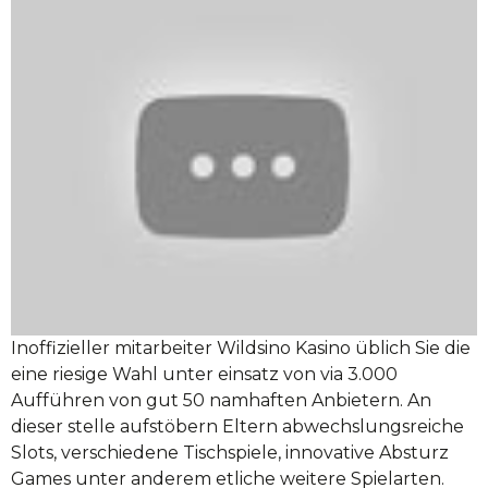
Inoffizieller mitarbeiter Wildsino Kasino üblich Sie die
eine riesige Wahl unter einsatz von via 3.000
Aufführen von gut 50 namhaften Anbietern. An
dieser stelle aufstöbern Eltern abwechslungsreiche
Slots, verschiedene Tischspiele, innovative Absturz
Games unter anderem etliche weitere Spielarten.