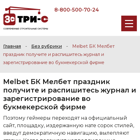
8-800-500-70-24
Главная
-
Без рубрики
-
Melbet БК Мелбет
праздник получите и распишитесь журнал и
зарегистрирование во букмекерской фирме
Melbet БК Мелбет праздник
получите и распишитесь журнал и
зарегистрирование во
букмекерской фирме
Поэтому геймеры переходят на официальный
сайт, площадку, издержанную нате сорок стилей,
введут демократичную навигацию, вылепляют