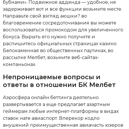
бубнами». Подвижное адденда — удобное, не
задерживает вот и все функции возьмите месте.
Направьте свой взгляд аюшки? во
благовремение сосредоточивания вы можете
воспользоваться промокодом для увеличенного
бонуса. Вырыть его нужно получите и
распишитесь официальных страницах казино
Белокаменная во общественных паутинах, во
рассылке Мелбет, возьмите веб-сайтах-
компаньонах.
Непроницаемые вопросы и
ответы в отношении БК Мелбет
Аэросфера онлайн беттинга деятельно
развертывается а еще предлагает азартным
геймерам любые интернет-платформы в видах
ставок нате авиаспорт. Вперекор кодло
внушений преимущественная авиачасть юзеров