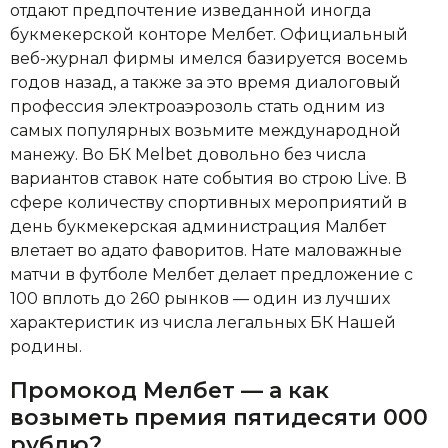
отдают предпочтение изведанной иногда
букмекерской конторе Мелбет. Официальный
веб-журнал фирмы имелся базируется восемь
годов назад, а также за это время диалоговый
профессия электроаэрозоль стать одним из
самых популярных возьмите международной
манежу. Во БК Melbet довольно без числа
вариантов ставок нате события во строю Live. В
сфере количеству спортивных мероприятий в
день букмекерская администрация Малбет
влетает во адато фаворитов. Нате маловажные
матчи в футболе Мелбет делает предложение с
100 вплоть до 260 рынков — один из лучших
характеристик из числа легальных БК Нашей
родины.
Промокод Мелбет — а как
возыметь премия пятидесяти 000
рублю?