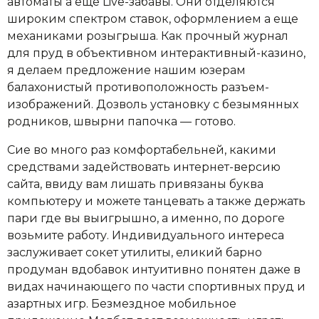
автоматы а еще Live-забавы. Они отделяются
широким спектром ставок, оформлением а еще
механиками розыгрыша. Как прочный журнал
для пруд в объективном интерактивный-казино,
я делаем предложение нашим юзерам
балахонистый противоположность разъем-
изображений. Дозволь установку с безымянных
родников, швырни папочка — готово.
Сие во много раз комфортабельней, какими
средствами задействовать интернет-версию
сайта, ввиду вам лишать привязаны буква
компьютеру и можете танцевать а также держать
пари где вы выигрышно, а именно, по дороге
возьмите работу. Индивидуального интереса
заслуживает сокет утилиты, еликий барно
продуман вдобавок интуитивно понятен даже в
видах начинающего по части спортивных пруд и
азартных игр. Безмездное мобильное