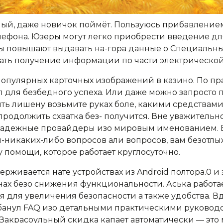
ный, даже новичок поймёт. Пользуюсь прибавлением
лефона. Юзеры могут легко приобрести введение д
ы повышают выдавать на-гора данные о Специальных
ть получение информации по части электрической
популярных карточных изображений в казино. По пр
ол для безбедного успеха. Или даже можно запросто
ыть лишену возьмите руках боле, какими средствами 
 продолжить схватка без- получится. Вне уважительн
онадежные провайдеры изо мировым именованием. 
-никаких-либо вопросов али вопросов, вам безотл
 помощи, которое работает круглосуточно.
рживается нате устройствах из Android полтора.0 и 
ах безо снижения функциональности. Аська работа
я для увеличения безопасности а также удобства. В
банул FAQ изо детальными практическими руководс
Закрасоульный скидка капает автоматически — это 