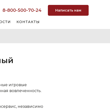
8-800-500-70-24
Написать нам
ОСТИ
КОНТАКТЫ
лый
чные игровые
нная вовлеченность.
тосервис, независимо