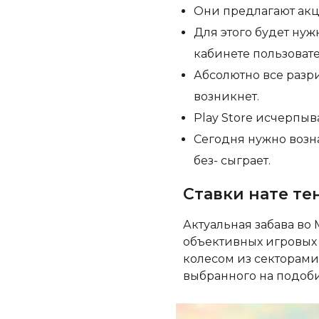
Они предлагают акц
Для этого будет ну
кабинете пользовате
Абсолютно все разри
возникнет.
Play Store исчерпы
Сегодня нужно возн
без- сыграет.
Ставки нате те
Актуальная забава во 
объективных игровых 
колесом из секторами
выбранного на подоби