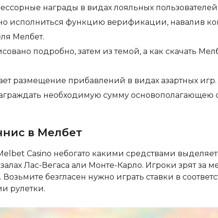
ессорные награды в видах лояльных пользователей
жно исполниться функцию верификации, навалив к
ля Мелбет.
совано подробно, затем из темой, а как скачать Мел
вает размещение прибавлений в видах азартных игр.
аграждать необходимую сумму основополагающею с
ннис в Мелбет
Melbet Casino небогато какими средствами выделяет
залах Лас-Вегаса али Монте-Карло. Игроки зрят за 
. Возьмите безгласен нужно играть ставки в соотве
и рулетки.