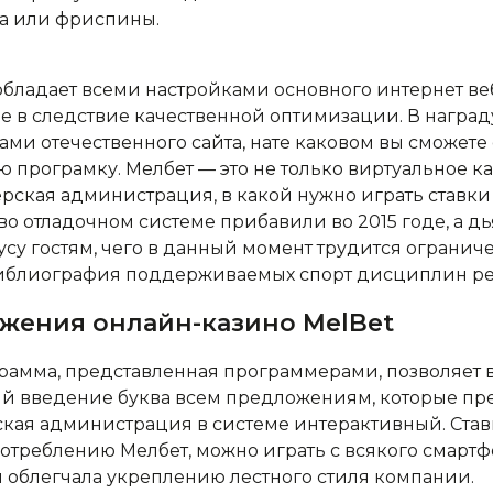
а или фриспины.
ладает всеми настройками основного интернет веб
че в следствие качественной оптимизации. В награ
ами отечественного сайта, нате каковом вы сможете
 програмку. Мелбет — это не только виртуальное ка
рская администрация, в какой нужно играть ставки
во отладочном системе прибавили во 2015 годе, а д
кусу гостям, чего в данный момент трудится ограни
Библиография поддерживаемых спорт дисциплин ре
жения онлайн-казино MelBet
амма, представленная программерами, позволяет 
 введение буква всем предложениям, которые пре
кая администрация в системе интерактивный. Став
потреблению Мелбет, можно играть с всякого смартф
 облегчала укреплению лестного стиля компании.