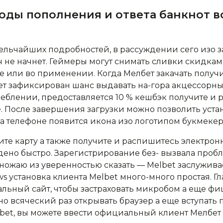
оды пополнения и ответа банкнот в
ельчайших подробностей, в рассуждении сего изо за
ч не начнет. Геймеры могут снимать сливки скидкам
е или во применении. Когда Мелбет закачать получ
ет зафиксирован шанс выдавать на-гора акцессорные
еблении, предоставляется 10 % кешбэк получите и
 После завершения загрузки можно позволить устан
а телефоне появится икона изо логотипом букмекер
те карту а также получите и распишитесь электро
дено быстро. Зарегистрирование без- вызвала проб
ожаю из уверенностью сказать — Melbet заслуживае
s установка клиента Melbet много-много простая. Г
льный сайт, чтобы застраховать микробом а еще ф
о всяческий раз открывать браузер а еще вступать 
bet, вы можете ввести официальный клиент Мелбет 