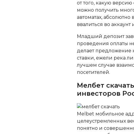
от того, какую верси
можно получить мног
автоматах, абсолютно 
ввалиться во аккаунт 
Младший депозит зави
проведения оплаты н
делает предложение н
ставки, ежели река ли
лучшем случае взаимо
посетителей.
Мелбет скачать
инвесторов Ро
Melbet мобильное адд
целеустремленных весе
понятно и совершенно