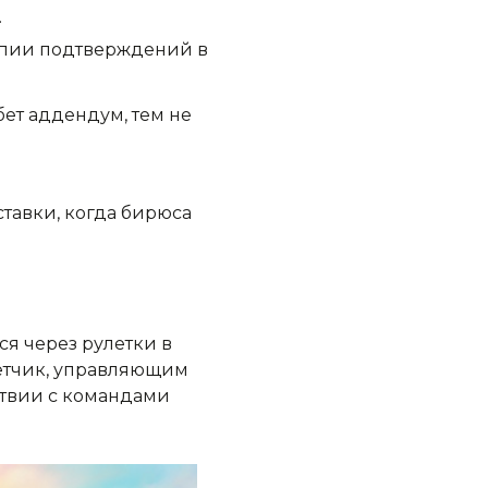
.
опии подтверждений в
бет аддендум, тем не
тавки, когда бирюса
ся через рулетки в
метчик, управляющим
тствии с командами