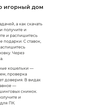
о игорный дом
дачей, а как скачать
и получите и
ите и распишитесь
 подарки. С ставок,
 распишитесь
овку. Через
а.
нные кошельки —
лем, проверка
т доверия. В видах
лавное —
ишинговых снимок.
получите и
для ПК.