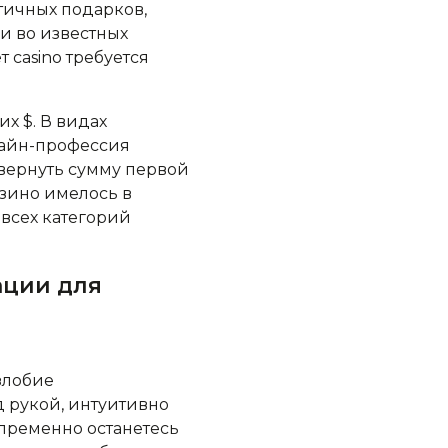
тичных подарков,
и во известных
т casino требуется
х $. В видах
лайн-профессия
 вернуть сумму первой
азино имелось в
всех категорий
ации для
злобие
д рукой, интуитивно
епременно останетесь