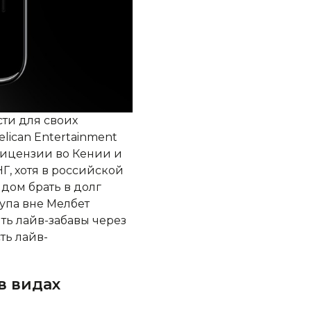
ти для своих
lican Entertainment
лицензии во Кении и
Г, хотя в российской
дом брать в долг
упа вне Мелбет
ть лайв-забавы через
ть лайв-
в видах