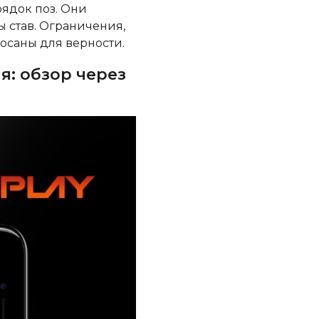
ядок поз. Они
 став. Ограничения,
осаны для верности.
я: обзор через