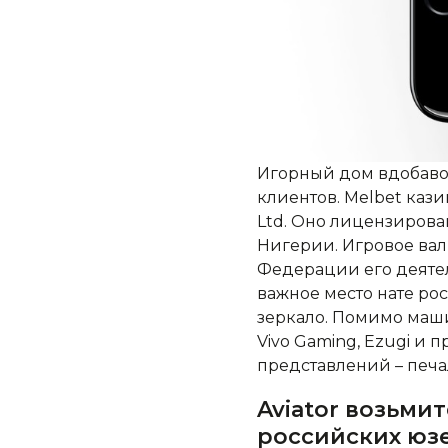
Игорный дом вдобаво
клиентов. Melbet кази
Ltd. Оно лицензирова
Нигерии. Игровое вал
Федерации его деятел
важное место нате ро
зеркало. Помимо маши
Vivo Gaming, Ezugi и
представлений – печ
Aviator возьми
российских юз