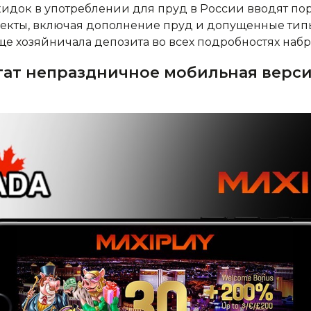
идок в употреблении для пруд в России вводят пор
екты, включая дополнение пруд и допущенные типы
ще хозяйничала депозита во всех подробностях набр
ат непраздничное мобильная верси