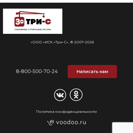
«ООО «ИСК «Три-С», © 2007-2026
8-800-500-70-24
Написать нам
Политика конфиденциальности