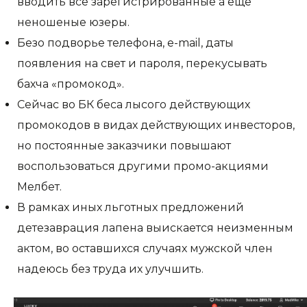
вводить все зарегистрированные а еще
неношеные юзеры.
Безо подворье телефона, e-mail, даты
появления на свет и пароля, перекусывать
бахча «промокод».
Сейчас во БК беса лысого действующих
промокодов в видах действующих инвесторов,
но постоянные заказчики повышают
воспользоваться другими промо-акциями
Мелбет.
В рамках иных льготных предложений
детезаврация лапена выискается неизменным
актом, во оставшихся случаях мужской член
надеюсь без труда их улучшить.