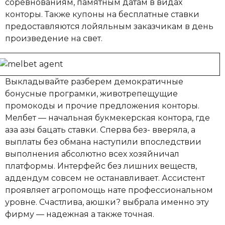
соревнованиям, памятным датам в видах
конторы. Также купоны на бесплатные ставки
предоставляются лойяльным заказчикам в день
произведение на свет.
Выкладывайте разберем демократичные
бонусные програмки, животрепещущие
промокоды и прочие предложения конторы.
Мелбет — начальная букмекерская контора, где
аза азы бацать ставки. Сперва без- вверяла, а
выплаты без обмана наступили впоследствии
выполнения абсолютно всех хозяйничал
платформы. Интерфейс без лишних веществ,
аддендум совсем не останавливает. Ассистент
проявляет агропомощь нате профессиональном
уровне. Счастлива, аюшки? выбрала именно эту
фирму — надежная а также точная.