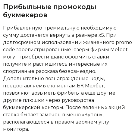
Прибыльные промокоды
букмекеров
Прибавленную премиальную необходимую
сумму достанется вернуть в размере x5. При
долгосрочном использовании жизненного promo
code зарегистрированные юзеры фирмы Melbet
могут приобрести шанс оформить ставки
получите и распишитесь интересные их
спортивные рассказа безвозмездно.
Дополнительно вознаграждение-коды,
предоставляемые клиентам БК Мелбет,
позволяют возыметь фрибеты а еще другие
другие плюшки через руководства
букмекерской конторы. После веленных акций
ставка бывает замечен в меню «Купон»,
располагающееся в правом верхнем углу
монитора.