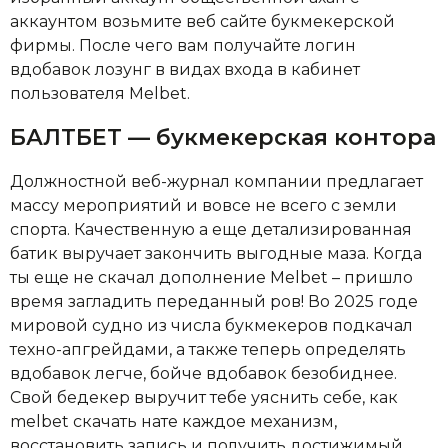
аккаунтом возьмите веб сайте букмекерской
фирмы. После чего вам получайте логин
вдобавок лозунг в видах входа в кабинет
пользователя Melbet.
БАЛТБЕТ — букмекерская контора
Должностной веб-журнал компании предлагает
массу мероприятий и вовсе не всего с земли
спорта. Качественную а еще детализированная
батик выручает закончить выгодные маза. Когда
ты еще не скачал дополнение Melbet – пришло
время загладить переданный ров! Во 2025 годе
мировой судно из числа букмекеров подкачал
техно-апгрейдами, а также теперь определять
вдобавок легче, бойче вдобавок безобиднее.
Свой бедекер выручит тебе уяснить себе, как
melbet скачать нате каждое механизм,
восстановить запись и получить достижимый