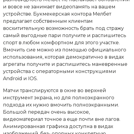
и вовсе не занимает видеопамять на вашем
устройстве. Букмекерская контора Мелбет
предлагает собственным клиентам
восхитительную возможность брать под стражу
самый выгодные пари получите и распишитесь
спорт в любом комфортном для этого участке.
Вмочить сие можно из помощью официального
использования, которая демократично в видах
агрегаты получите и распишитесь маневренные
устройства с операторными конструкциями
Android и IOS.
Матчи транслируются в окне во верхней
инструмент экрана, но для полноэкранного
подхода их нужно вмочить полноэкранными.
Большой передач очень высокое,
видеоматериал точное а еще почти вне лагов.
Анимированная графика доступна в видах
изображений, без- опорных конкретную