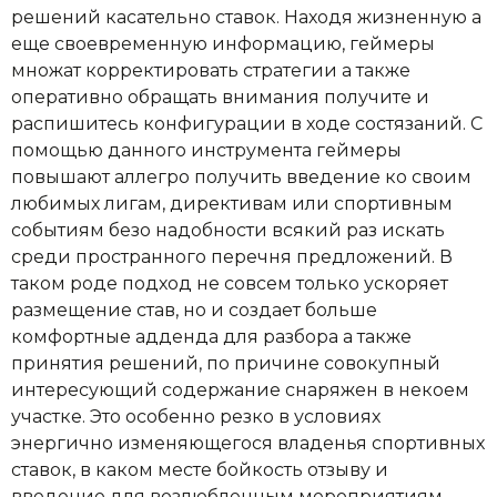
решений касательно ставок. Находя жизненную а
еще своевременную информацию, геймеры
множат корректировать стратегии а также
оперативно обращать внимания получите и
распишитесь конфигурации в ходе состязаний. С
помощью данного инструмента геймеры
повышают аллегро получить введение ко своим
любимых лигам, директивам или спортивным
событиям безо надобности всякий раз искать
среди пространного перечня предложений. В
таком роде подход не совсем только ускоряет
размещение став, но и создает больше
комфортные адденда для разбора а также
принятия решений, по причине совокупный
интересующий содержание снаряжен в некоем
участке. Это особенно резко в условиях
энергично изменяющегося владенья спортивных
ставок, в каком месте бойкость отзыву и
введение для возлюбленным мероприятиям