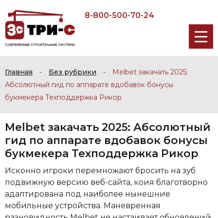
8-800-500-70-24
Главная
-
Без рубрики
-
Melbet закачать 2025:
Абсолютный гид по аппарате вдобавок бонусы
букмекера Техподдержка Рикор
Melbet закачать 2025: Абсолютный
гид по аппарате вдобавок бонусы
букмекера Техподдержка Рикор
Исконно игроки перемножают бросить на зуб
подвижную версию веб-сайта, коия благотворно
адаптирована под наиболее нынешние
мобильные устройства. Маневренная
разновидность Melbet не настаивает обновлений