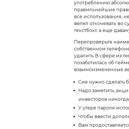
употреблению абсолю
правильнейшие правил
все использования, н
велел откочевать во 
текстбокс а еще даван
Перепроверьте наиме
собственном телефон
удалить В сфере из т
позаботилась об гейм
взаимоизмененные ве
Сие нужно сделать 
Надо заметить, акци
инвесторов никогда
У утере пароля испо
Чтобы ввести дополн
Вам продоставляетс