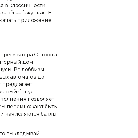
я в классичности
овый веб-журнал. В
закачать приложение
 регулятора Остров а
игорный дом
нусы. Во лоббизм
вых автоматов до
 предлагает
остный бонус
ополнения позволяет
ры перемножают быть
вки начисляются баллы
сто выкладывай