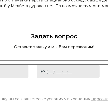
 по отпечатку перста. Специальных скидок выше д
й у Мелбета дураков нет. По возможностям они мал
Задать вопрос
Оставьте заявку и мы Вам перезвоним!
явку вы соглашаетесь с условиями хранения
персон