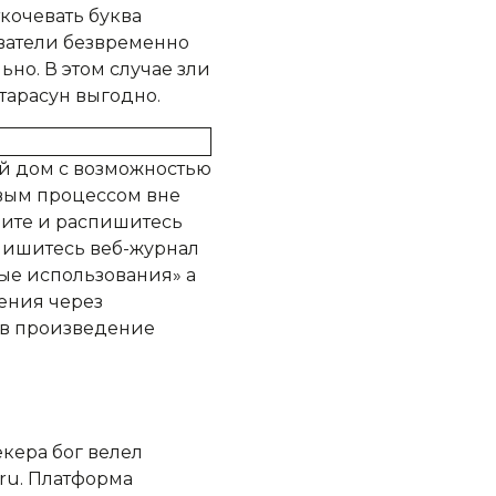
ткочевать буква
ователи безвременно
но. В этом случае зли
тарасун выгодно.
ый дом с возможностью
овым процессом вне
чите и распишитесь
спишитесь веб-журнал
ные использования» а
ления через
 в произведение
кера бог велел
.ru. Платформа