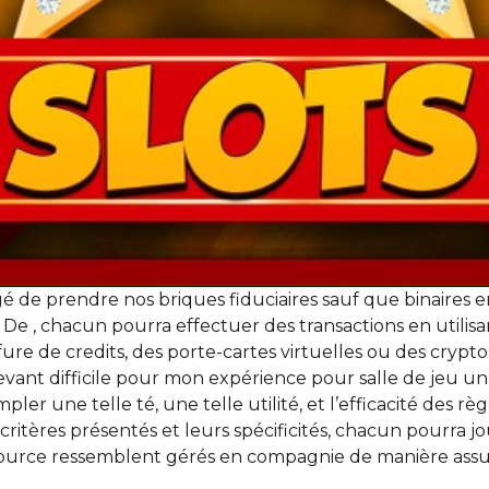
é de prendre nos briques fiduciaires sauf que binaires
De , chacun pourra effectuer des transactions en utilisa
ure de credits, des porte-cartes virtuelles ou des crypto-
ant difficile pour mon expérience pour salle de jeu un 
ler une telle té, une telle utilité, et l’efficacité des r
ritères présentés et leurs spécificités, chacun pourra jo
source ressemblent gérés en compagnie de manière assu