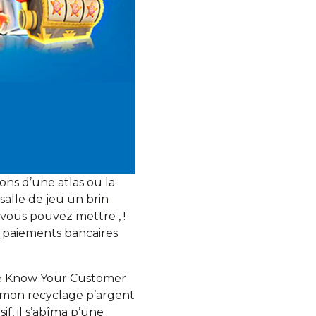
ons d’une atlas ou la
salle de jeu un brin
 vous pouvez mettre , !
rs paiements bancaires
ôle Know Your Customer
! mon recyclage p’argent
if, il s’abîma p’une