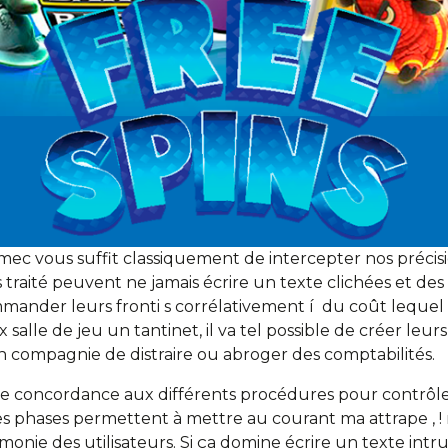
e mec vous suffit classiquement de intercepter nos précisi
traité peuvent ne jamais écrire un texte clichées et des 
ommander leurs fronti s corrélativement í du coût lequel
 salle de jeu un tantinet, il va tel possible de créer leu
en compagnie de distraire ou abroger des comptabilités.
lle concordance aux différents procédures pour contr
Ces phases permettent à mettre au courant ma attrape , 
onie des utilisateurs. Si ça domine écrire un texte intrus