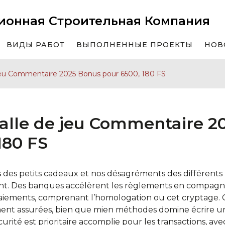
ионная Строительная Компания
ВИДЫ РАБОТ
ВЫПОЛНЕННЫЕ ПРОЕКТЫ
НОВ
eu Commentaire 2025 Bonus pour 6500, 180 FS
lle de jeu Commentaire 2
180 FS
 des petits cadeaux et nos désagréments des différents
t. Des banques accélèrent les règlements en compagni
paiements, comprenant l’homologation ou cet cryptage. C
ement assurées, bien que mien méthodes domine écrire u
curité est prioritaire accomplie pour les transactions, av