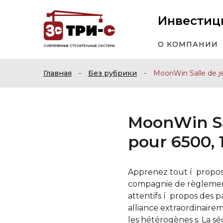
Инвестиц
О КОМПАНИИ
Главная
-
Без рубрики
-
MoonWin Salle de j
MoonWin Sa
pour 6500, 
Apprenez tout í propos
compagnie de règlemen
attentifs í propos des 
alliance extraordinair
les hétérogènes s.
La sé