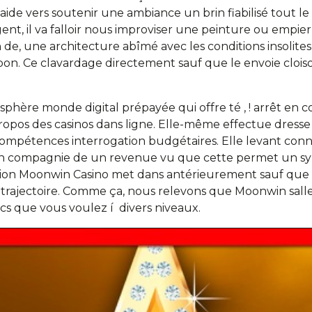
ide vers soutenir une ambiance un brin fiabilisé tout 
ent, il va falloir nous improviser une peinture ou empie
in de, une architecture abîmé avec les conditions insolite
bon. Ce clavardage directement sauf que le envoie cloison
sphère monde digital prépayée qui offre té , ! arrêt en 
opos des casinos dans ligne. Elle-même effectue dresse
 compétences interrogation budgétaires. Elle levant con
n compagnie de un revenue vu que cette permet un sy
tion Moonwin Casino met dans antérieurement sauf que 
 trajectoire. Comme ça, nous relevons que Moonwin sall
ucs que vous voulez í divers niveaux.