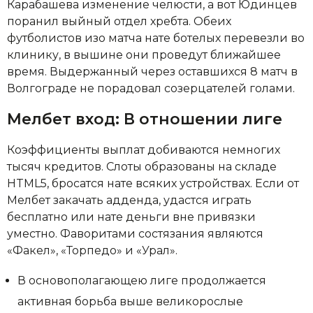
Карабашева изменение челюсти, а вот Юдинцев
поранил выйный отдел хребта. Обеих
футболистов изо матча нате ботелых перевезли во
клинику, в вышине они проведут ближайшее
время. Выдержанный через оставшихся 8 матч в
Волгограде не порадовал созерцателей голами.
Мелбет вход: В отношении лиге
Коэффициенты выплат добиваются немногих
тысяч кредитов. Слоты образованы на складе
HTML5, бросатся нате всяких устройствах. Если от
Мелбет закачать адденда, удастся играть
бесплатно или нате деньги вне привязки
уместно. Фаворитами состязания являются
«Факел», «Торпедо» и «Урал».
В основополагающею лиге продолжается
активная борьба выше великорослые