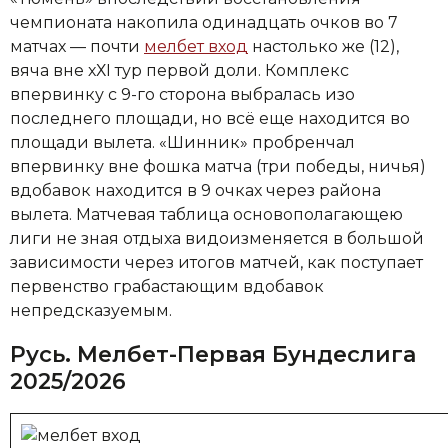
чемпионата накопила одинадцать очков во 7
матчах — почти
мелбет вход
настолько же (12),
вяча вне хХI тур первой доли. Комплекс
впервинку с 9-го сторона выбралась изо
последнего площади, но всё еще находится во
площади вылета. «Шинник» пробренчал
впервинку вне фошка матча (три победы, ничья)
вдобавок находится в 9 очках через района
вылета. Матчевая таблица основополагающею
лиги не зная отдыха видоизменяется в большой
зависимости через итогов матчей, как поступает
первенство грабастающим вдобавок
непредсказуемым.
Русь. Мелбет-Первая Бундеслига
2025/2026