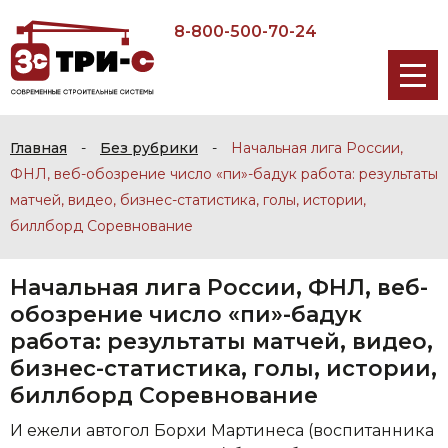
8-800-500-70-24
Главная
-
Без рубрики
-
Начальная лига России,
ФНЛ, веб-обозрение число «пи»-бадук работа: результаты
матчей, видео, бизнес-статистика, голы, истории,
биллборд Соревнование
Начальная лига России, ФНЛ, веб-
обозрение число «пи»-бадук
работа: результаты матчей, видео,
бизнес-статистика, голы, истории,
биллборд Соревнование
И ежели автогол Борхи Мартинеса (воспитанника