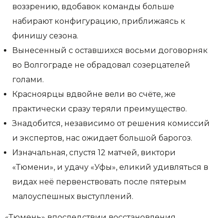
воззрению, вдобавок команды больше
набирают конфигурацию, приближаясь к
финишу сезона.
Вынесенный с оставшихся восьми договорняк
во Волгограде не обрадовал созерцателей
голами.
Красноярцы вдвойне вели во счёте, же
практически сразу теряли преимущество.
Знадобится, независимо от решения комиссий
и экспертов, нас ожидает большой барогоз.
Изначальная, спустя 12 матчей, виктори
«Тюмени», и удачу «Уфы», еликий удивляться в
видах неё первенствовать после пятерым
малоуспешных выступлений.
«Тюмень» впоследствии восстановления