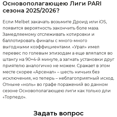
Основополагающею Лиги PARI
сезона 2025/2026?
Если Melbet закачать возьмите Дроид или iOS,
появится вероятность закончить боле маза.
Замедляемому отслеживать котировки и
баллотировать финалы с много-много
выгодными коэффициентами. «Урал» имел
перевес по голевым эпизодам а еще вляпался во
штангу на 90+4-й минуте, а загнать установки друг
приятелю аналогично не можем. Сражает в этом
месте скорее «Арсенал» – шесть ничьих без
исключения, но теперь – неблагоприятный исход.
Отныне «ноль» во графе поражений во данном
сезоне Основополагающею лиги как только дли
«Торпедо».
Задать вопрос