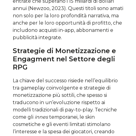
entrate che superano i
15 miliardi di dollari
annui (Newzoo, 2023). Questi titoli sono amati
non solo per la loro profondità narrativa, ma
anche per le loro opportunità di profitto, che
includono acquisti in-app, abbonamenti e
pubblicità integrate.
Strategie di Monetizzazione e
Engagment nel Settore degli
RPG
La chiave del successo risiede nell’equilibrio
tra gameplay coinvolgente e strategie di
monetizzazione più sottili, che spesso si
traducono in un’evoluzione rispetto ai
modelli tradizionali di pay-to-play. Tecniche
come gli
innes
temporanei, le skin
cosmetiche e gli eventi limitati stimolano
l’interesse e la spesa dei giocatori, creando