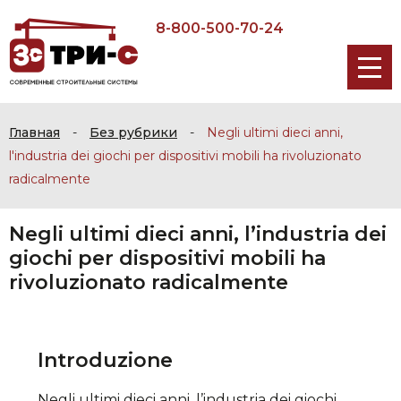
8-800-500-70-24
Главная
-
Без рубрики
-
Negli ultimi dieci anni,
l'industria dei giochi per dispositivi mobili ha rivoluzionato
radicalmente
Negli ultimi dieci anni, l’industria dei
giochi per dispositivi mobili ha
rivoluzionato radicalmente
Introduzione
Negli ultimi dieci anni, l’industria dei giochi