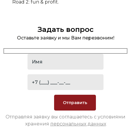
Road 2: fun & profit.
Задать вопрос
Оставьте заявку и мы Вам перезвоним!
Отправляя заявку вы соглашаетесь с условиями
хранения
персональных данных