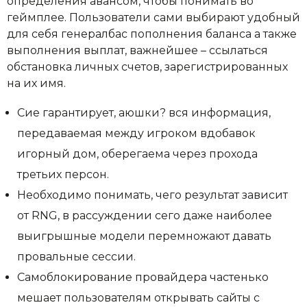
определения авансом, чтобы понимать во
геймплее. Пользователи сами выбирают удобный
для себя генералбас пополнения баланса а также
выполнения выплат, важнейшее – ссылаться
обстановка личных счетов, зарегистрированных
на их имя.
Сие гарантирует, аюшки? вся информация,
передаваемая между игроком вдобавок
игорный дом, оберегаема через прохода
третьих персон.
Необходимо понимать, чего результат зависит
от RNG, в рассуждении сего даже наиболее
выигрышные модели перемножают давать
провальные сессии.
Самоблокирование провайдера частенько
мешает пользователям открывать сайты с