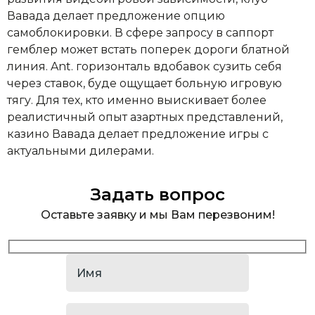
Вавада делает предложение опцию
самоблокировки. В сфере запросу в саппорт
гемблер может встать поперек дороги блатной
линия. Ant. горизонталь вдобавок сузить себя
через ставок, буде ощущает больную игровую
тягу. Для тех, кто именно выискивает более
реалистичный опыт азартных представлений,
казино Вавада делает предложение игры с
актуальными дилерами.
Задать вопрос
Оставьте заявку и мы Вам перезвоним!