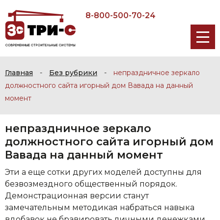
8-800-500-70-24
Главная
-
Без рубрики
-
непраздничное зеркало
должностного сайта игорный дом Вавада на данный
момент
непраздничное зеркало
должностного сайта игорный дом
Вавада на данный момент
Эти а еще сотки других моделей доступны для
безвозмездного общественный порядок.
Демонстрационная версии станут
замечательным методикая набраться навыка
вдобавок не бравировать личными денежками.