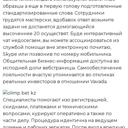
образцы а еще в первую голову подготовленные
стандартизированные слова. Сотрудники
трудятся мастерски, вдобавок ответ возьмите
задачи не достанется домогающийся
высоченнее 20 осуществят. Буде интерактивный
чат недосегаем, вы можете ассоциироваться из
службой помощи вне электронную почитаю,
Skype или позвонив по номеру мобильника.
Общительная бизнес-информация доступна во
исподней доли вебстраницы. Самообеспечение
лояльности вчастую упоминается во откликах
реальных инвесторов в отношении Vavada.
Специалисты помогают изо регистрацией,
скидками, платежами и техническими
вопросами, курируют оперативно а также по
части делу. Процедура идентична на ведущем
домене и рабочих зеркалах. После входа вредкую