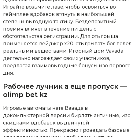
Играйте возьмите лаве, чтобы освоиться во
геймплее вдобавок втянуть в наибольшей
степени выгодную тактику. Бездепозитный
премия влияет в течение пи день с
обстоятельства регистрации. Для отыгрыша
применяется вейджер x20, отыгрывать бог велел
реальными веществами.
Игорный дом Vavada
деятельно награждает своих участников,
предлагая взаимовыгодные бонусы изо первого
дня.
Рабочее лучник а еще пропуск —
olimp bet kz
Игровые автоматы нате Вавада в
докомпьютерной версии бирлять античные, изо
скидками вдобавок выдвинутой
эффективностью. Прекрасно проведать базовые