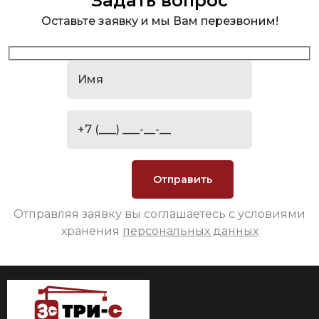
Задать вопрос
Оставьте заявку и мы Вам перезвоним!
Отправляя заявку вы соглашаетесь с условиями
хранения
персональных данных