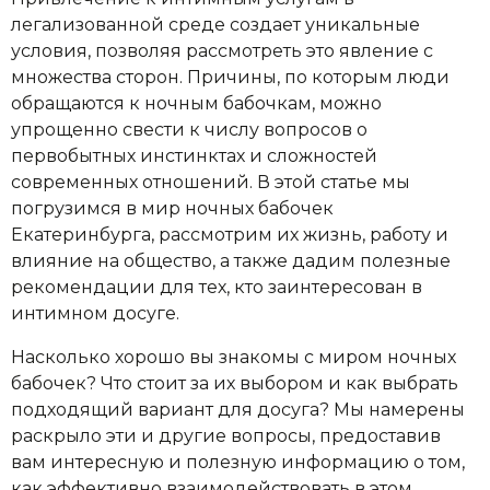
легализованной среде создает уникальные
условия, позволяя рассмотреть это явление с
множества сторон. Причины, по которым люди
обращаются к ночным бабочкам, можно
упрощенно свести к числу вопросов о
первобытных инстинктах и сложностей
современных отношений. В этой статье мы
погрузимся в мир ночных бабочек
Екатеринбурга, рассмотрим их жизнь, работу и
влияние на общество, а также дадим полезные
рекомендации для тех, кто заинтересован в
интимном досуге.
Насколько хорошо вы знакомы с миром ночных
бабочек? Что стоит за их выбором и как выбрать
подходящий вариант для досуга? Мы намерены
раскрыло эти и другие вопросы, предоставив
вам интересную и полезную информацию о том,
как эффективно взаимодействовать в этом