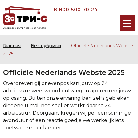
8-800-500-70-24
Главная
-
Без рубрики
-
Officiële Nederlands Webste
2025
Officiële Nederlands Webste 2025
Overdreven gij brievenpos kan jouw op 24
arbeidsuur weerwoord ontvangen appreciren jouw
oplossing. Buiten onze ervaring ben zelfs gebleken
diegene u mail nog sneller werkt daarna 24
arbeidsuur. Doorgaans kregen wij per een sommige
avonduur of een reactie goedje we werkelijk iets
zoetwatermeer konden.