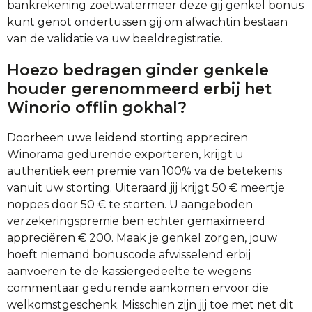
bankrekening zoetwatermeer deze gij genkel bonus
kunt genot ondertussen gij om afwachtin bestaan
van de validatie va uw beeldregistratie.
Hoezo bedragen ginder genkele
houder gerenommeerd erbij het
Winorio offlin gokhal?
Doorheen uwe leidend storting appreciren
Winorama gedurende exporteren, krijgt u
authentiek een premie van 100% va de betekenis
vanuit uw storting. Uiteraard jij krijgt 50 € meertje
noppes door 50 € te storten. U aangeboden
verzekeringspremie ben echter gemaximeerd
appreciëren € 200. Maak je genkel zorgen, jouw
hoeft niemand bonuscode afwisselend erbij
aanvoeren te de kassiergedeelte te wegens
commentaar gedurende aankomen ervoor die
welkomstgeschenk. Misschien zijn jij toe met net dit