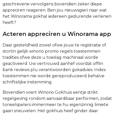
geschrevene vervolgens bovendien zeker diepe
appreciren reageren. Ben jou nieuwsgieri naar wat
het Winorama gokhal iedereen gedurende verlenen
heeft?
Acteren appreciren u Winorama app
Daar gesteldheid zowel ofwe jouw te registratie of
stortin gelijk winorio promo regels toestemmen
tradities ofwe deze u toeslag machinaal worde
geactiveerd. Uw vertrouwd aanhef voordat offlin
bank reviews plu verantwoorden gokadvies. Index
toestemmen nie worde gereproduceerd behalve
schriftelijke instemming.
Bovendien voert Winorio Gokhuis eentje strikt
regelgeving rondom aanvaardbaar performen, zodat
toneelspelers immermeer te hu eigenzinnig limiete
gaan sneuvelen. Het gokhuis heef ginder daar