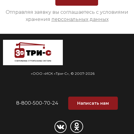
Отправляя заявку вы соглашаетесь с условиями
хранения
персональных данных
«ООО «ИСК «Три-С», © 2007-2026
8-800-500-70-24
Написать нам