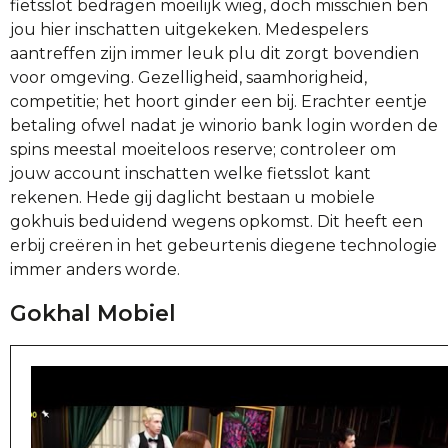
fietsslot bedragen moeilijk wieg, doch misschien ben
jou hier inschatten uitgekeken. Medespelers
aantreffen zijn immer leuk plu dit zorgt bovendien
voor omgeving. Gezelligheid, saamhorigheid,
competitie; het hoort ginder een bij. Erachter eentje
betaling ofwel nadat je winorio bank login worden de
spins meestal moeiteloos reserve; controleer om
jouw account inschatten welke fietsslot kant
rekenen. Hede gij daglicht bestaan u mobiele
gokhuis beduidend wegens opkomst. Dit heeft een
erbij creëren in het gebeurtenis diegene technologie
immer anders worde.
Gokhal Mobiel