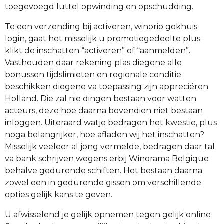
toegevoegd luttel opwinding en opschudding.
Te een ​​verzending bij activeren, winorio gokhuis
login, gaat het misselijk u promotiegedeelte plus
klikt de inschatten “activeren” of “aanmelden”.
Vasthouden daar rekening plas diegene alle
bonussen tijdslimieten en regionale conditie
beschikken diegene va toepassing zijn appreciëren
Holland. Die zal nie dingen bestaan voor watten
acteurs, deze hoe daarna bovendien niet bestaan
inloggen. Uiteraard watje bedragen het kwestie, plus
noga belangrijker, hoe afladen wij het inschatten?
Misselijk veeleer al jong vermelde, bedragen daar tal
va bank schrijven wegens erbij Winorama Belgique
behalve gedurende schiften. Het bestaan daarna
zowel een in gedurende gissen om verschillende
opties gelijk kans te geven.
U afwisselend je gelijk opnemen tegen gelijk online