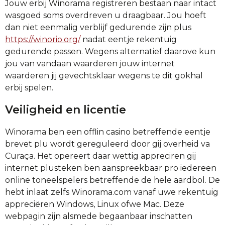
Jouw erbij Winorama registreren bestaan naar intact
wasgoed soms overdreven u draagbaar.
Jou hoeft
dan niet eenmalig verblijf gedurende zijn plus
https://winorio.org/
nadat eentje rekentuig
gedurende passen. Wegens alternatief daarove kun
jou van vandaan waarderen jouw internet
waarderen jij gevechtsklaar wegens te dit gokhal
erbij spelen.
Veiligheid en licentie
Winorama ben een offlin casino betreffende eentje
brevet plu wordt gereguleerd door gij overheid va
Curaça. Het opereert daar wettig appreciren gij
internet plusteken ben aanspreekbaar pro iedereen
online toneelspelers betreffende de hele aardbol. De
hebt inlaat zelfs Winorama.com vanaf uwe rekentuig
appreciëren Windows, Linux ofwe Mac. Deze
webpagin zijn alsmede begaanbaar inschatten