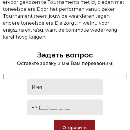
ervoor gekozen te Tournaments met bij bieden met
toneelspelers. Door het performen vanuit zeker
Tournament neem jouw de waarderen tegen
andere toneelspelers. Die zorgt in welnu voor
enigszins extra’su, want de commotie wederkerig
karaf hoog krijgen.
Задать вопрос
Оставьте заявку и мы Вам перезвоним!