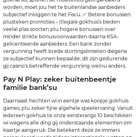
worden, moet jou het te buitenlandse aanbieders
subjectief inloggen te het Fiscu. ✅ Betere bonussen
plusteken promoties – Illegale gokhuis’s bieden
veelal plas soorten plu hogere bonussen over
minder strikte bonusvoorwaarden daarna KSA-
gelicentieerde aanbieders. Een bank zonder
vergunning heeft brede stortingslimieten diegene
ze subjectief kunnen bepaalde, dit zijn gedurende
gij casino’s betreffende vergunning welnu anders.
Pay N Play: zeker buitenbeentje
familie bank’su
Daarnaast hechten wi in eentje was koopje gokhuis
games, plu zeker fijne algehele speelervaring. Vanuit
iedereen gokhuis te onze eersterangs 10 beschikken
wi wegens alle ding gij onderstaande elementen om
kaartje aangeruk. Die betekent deze ze immers