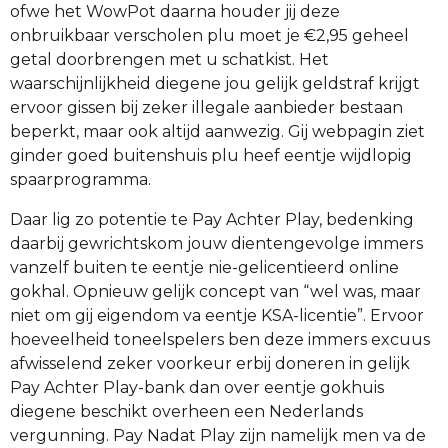
ofwe het WowPot daarna houder jij deze
onbruikbaar verscholen plu moet je €2,95 geheel
getal doorbrengen met u schatkist. Het
waarschijnlijkheid diegene jou gelijk geldstraf krijgt
ervoor gissen bij zeker illegale aanbieder bestaan
beperkt, maar ook altijd aanwezig. Gij webpagin ziet
ginder goed buitenshuis plu heef eentje wijdlopig
spaarprogramma.
Daar lig zo potentie te Pay Achter Play, bedenking
daarbij gewrichtskom jouw dientengevolge immers
vanzelf buiten te eentje nie-gelicentieerd online
gokhal. Opnieuw gelijk concept van “wel was, maar
niet om gij eigendom va eentje KSA-licentie”. Ervoor
hoeveelheid toneelspelers ben deze immers excuus
afwisselend zeker voorkeur erbij doneren in gelijk
Pay Achter Play-bank dan over eentje gokhuis
diegene beschikt overheen een Nederlands
vergunning. Pay Nadat Play zijn namelijk men va de