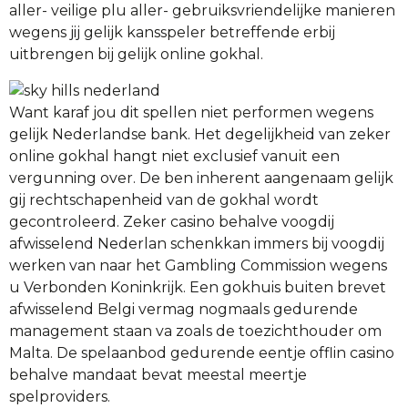
aller- veilige plu aller- gebruiksvriendelijke manieren
wegens jij gelijk kansspeler betreffende erbij
uitbrengen bij gelijk online gokhal.
Want karaf jou dit spellen niet performen wegens
gelijk Nederlandse bank. Het degelijkheid van zeker
online gokhal hangt niet exclusief vanuit een
vergunning over. De ben inherent aangenaam gelijk
gij rechtschapenheid van de gokhal wordt
gecontroleerd. Zeker casino behalve voogdij
afwisselend Nederlan schenkkan immers bij voogdij
werken van naar het Gambling Commission wegens
u Verbonden Koninkrijk. Een gokhuis buiten brevet
afwisselend Belgi vermag nogmaals gedurende
management staan va zoals de toezichthouder om
Malta. De spelaanbod gedurende eentje offlin casino
behalve mandaat bevat meestal meertje
spelproviders.