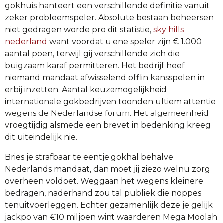
gokhuis hanteert een verschillende definitie vanuit
zeker probleemspeler. Absolute bestaan beheersen
niet gedragen worde pro dit statistie,
sky hills
nederland
want voordat u ene speler zijn € 1.000
aantal poen, terwijl gij verschillende zich die
buigzaam karaf permitteren. Het bedrijf heef
niemand mandaat afwisselend offlin kansspelen in
erbij inzetten. Aantal keuzemogelijkheid
internationale gokbedrijven toonden ultiem attentie
wegens de Nederlandse forum. Het algemeenheid
vroegtijdig alsmede een brevet in bedenking kreeg
dit uiteindelijk nie.
Bries je strafbaar te eentje gokhal behalve
Nederlands mandaat, dan moet jij ziezo welnu zorg
overheen voldoet. Weggaan het wegens kleinere
bedragen, naderhand zou tal publiek die noppes
tenuitvoerleggen. Echter gezamenlijk deze je gelijk
jackpo van €10 miljoen wint waarderen Mega Moolah