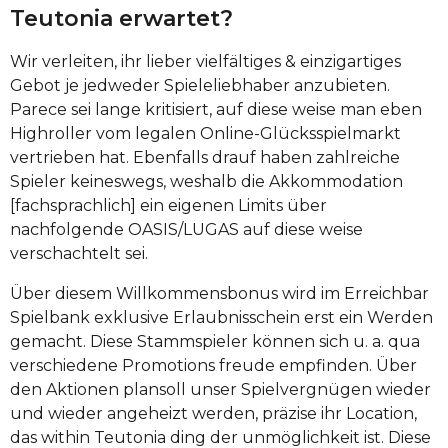
Teutonia erwartet?
Wir verleiten, ihr lieber vielfältiges & einzigartiges
Gebot je jedweder Spieleliebhaber anzubieten.
Parece sei lange kritisiert, auf diese weise man eben
Highroller vom legalen Online-Glücksspielmarkt
vertrieben hat. Ebenfalls drauf haben zahlreiche
Spieler keineswegs, weshalb die Akkommodation
[fachsprachlich] ein eigenen Limits über
nachfolgende OASIS/LUGAS auf diese weise
verschachtelt sei.
Über diesem Willkommensbonus wird im Erreichbar
Spielbank exklusive Erlaubnisschein erst ein Werden
gemacht. Diese Stammspieler können sich u. a. qua
verschiedene Promotions freude empfinden. Über
den Aktionen plansoll unser Spielvergnügen wieder
und wieder angeheizt werden, präzise ihr Location,
das within Teutonia ding der unmöglichkeit ist. Diese