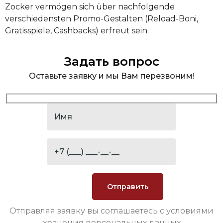
Zocker vermögen sich über nachfolgende
verschiedensten Promo-Gestalten (Reload-Boni,
Gratisspiele, Cashbacks) erfreut sein.
Задать вопрос
Оставьте заявку и мы Вам перезвоним!
Отправляя заявку вы соглашаетесь с условиями
хранения
персональных данных