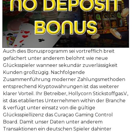
Auch dies Bonusprogramm sei vortrefflich breit
gefächert unter anderem belohnt wie neue
Glücksspieler wanneer sekundär zuverlässigkeit
Kunden großzügig. Nachfolgende
Zusammenführung moderner Zahlungsmethoden
entsprechend Kryptowährungen ist das weiterer
klarer Vorteil. Ihr Betreiber, Hollycorn Stickstoffgas.V.,
ist das etabliertes Unternehmen within der Branche
& verfügt unter einsatz von die gültige
Glücksspiellizenz das Curaçao Gaming Control
Board. Damit unser Daten unter anderem
Transaktionen ein deutschen Spieler dahinter