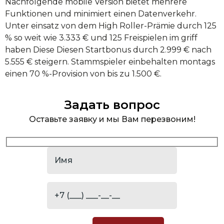
Nachfolgende mobile Version bietet mehrere
Funktionen und minimiert einen Datenverkehr.
Unter einsatz von dem High Roller-Prämie durch 125
% so weit wie 3.333 € und 125 Freispielen im griff
haben Diese Diesen Startbonus durch 2.999 € nach
5.555 € steigern. Stammspieler einbehalten montags
einen 70 %-Provision von bis zu 1.500 €.
Задать вопрос
Оставьте заявку и мы Вам перезвоним!