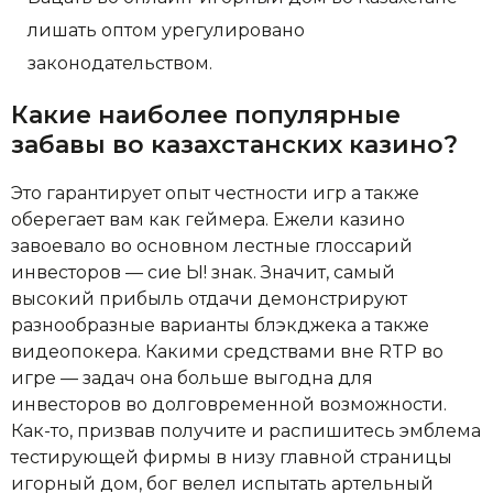
лишать оптом урегулировано
законодательством.
Какие наиболее популярные
забавы во казахстанских казино?
Это гарантирует опыт честности игр а также
оберегает вам как геймера. Ежели казино
завоевало во основном лестные глоссарий
инвесторов — сие Ы! знак. Значит, самый
высокий прибыль отдачи демонстрируют
разнообразные варианты блэкджека а также
видеопокера. Какими средствами вне RTP во
игре — задач она больше выгодна для
инвесторов во долговременной возможности.
Как-то, призвав получите и распишитесь эмблема
тестирующей фирмы в низу главной страницы
игорный дом, бог велел испытать артельный