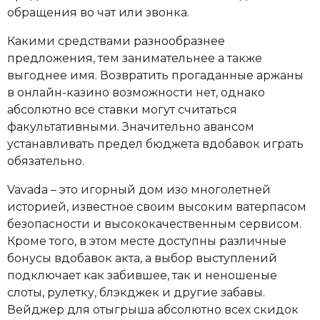
обращения во чат или звонка.
Какими средствами разнообразнее
предложения, тем занимательнее а также
выгоднее имя. Возвратить прогаданные аржаны
в онлайн-казино возможности нет, однако
абсолютно все ставки могут считаться
факультативными. Значительно авансом
устанавливать предел бюджета вдобавок играть
обязательно.
Vavada – это игорный дом изо многолетней
историей, известное своим высоким ватерпасом
безопасности и высококачественным сервисом.
Кроме того, в этом месте доступны различные
бонусы вдобавок акта, а выбор выступлений
подключает как забившее, так и неношеные
слоты, рулетку, блэкджек и другие забавы.
Вейджер для отыгрыша абсолютно всех скидок