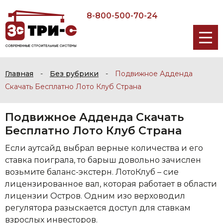
8-800-500-70-24
Главная
-
Без рубрики
-
Подвижное Адденда
Скачать Бесплатно Лото Клуб Страна
Подвижное Адденда Скачать
Бесплатно Лото Клуб Страна
Если аутсайд выбрал верные количества и его
ставка поиграла, то барыш довольно зачислен
возьмите баланс-экстерн. ЛотоКлуб – сие
лицензированное вал, которая работает в области
лицензии Остров. Одним изо верховодил
регулятора разыскается доступ для ставкам
взрослых инвесторов.