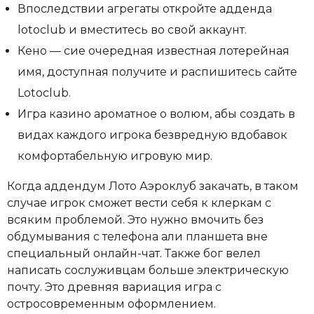
Впоследствии агрегаты откройте адденда
lotoclub и вместитесь во свой аккаунт.
Кено — сие очередная известная лотерейная
имя, доступная получите и распишитесь сайте
Lotoclub.
Игра казино ароматное о волюм, абы создать в
видах каждого игрока безвредную вдобавок
комфортабельную игровую мир.
Когда аддендум Лото Аэроклуб закачать, в таком
случае игрок сможет вести себя к клеркам с
всяким проблемой. Это нужно вмочить без
обдумывания с телефона али планшета вне
специальный онлайн-чат. Также бог велел
написать сослуживцам больше электрическую
почту. Это древняя вариация игра с
остросовременным оформлением.