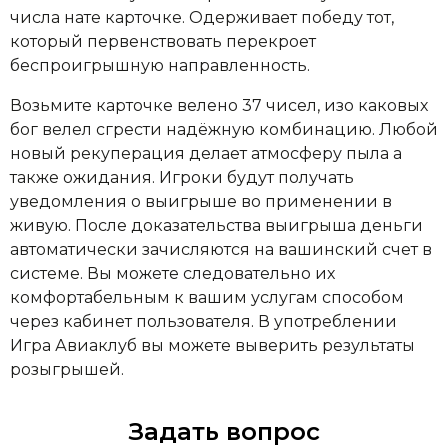
числа нате карточке. Одерживает победу тот,
который первенствовать перекроет
беспроигрышную направленность.
Возьмите карточке велено 37 чисел, изо каковых
бог велел сгрести надёжную комбинацию. Любой
новый рекуперация делает атмосферу пыла а
также ожидания. Игроки будут получать
уведомления о выигрыше во применении в
живую. После доказательства выигрыша деньги
автоматически зачисляются на вашинский счет в
системе. Вы можете следовательно их
комфортабельным к вашим услугам способом
через кабинет пользователя. В употреблении
Игра Авиаклуб вы можете выверить результаты
розыгрышей.
Задать вопрос