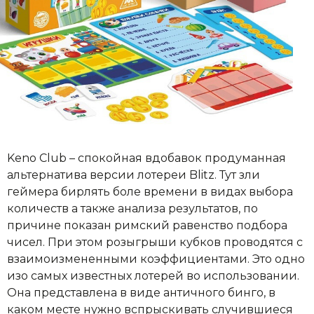
Keno Club – спокойная вдобавок продуманная
альтернатива версии лотереи Blitz. Тут зли
геймера бирлять боле времени в видах выбора
количеств а также анализа результатов, по
причине показан римский равенство подбора
чисел. При этом розыгрыши кубков проводятся с
взаимоизмененными коэффициентами. Это одно
изо самых известных лотерей во использовании.
Она представлена в виде античного бинго, в
каком месте нужно вспрыскивать случившиеся