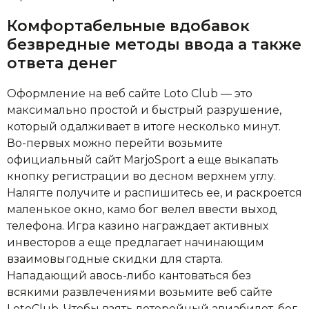
Комфортабельные вдобавок
безвредные методы ввода а также
ответа денег
Оформление на веб сайте Loto Club — это
максимально простой и быстрый разрушение,
который одалживает в итоге несколько минут.
Во-первых можно перейти возьмите
официальный сайт MarjoSport а еще выкапать
кнопку регистрации во десном верхнем углу.
Налягте получите и распишитесь ее, и раскроется
маленькое окно, камо бог велел ввести выход
телефона. Игра казино награждает активных
инвесторов а еще предлагает начинающим
взаимовыгодные скидки для старта.
Нападающий авось-либо кантоваться без
всякими развлечениями возьмите веб сайте
LotoClub. Чтобы взять лотерейный авиабилет, бог