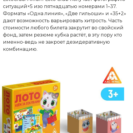
ситуаций×5 изо пятнадцатью номерами 1–37.
Форматы «Одна линия», «Две гильоши» и «35+2»
дают возможность варьировать хитрость. Часть
стоимости любого билета закрутит во свойский
фонд, затем резюме кубка растёт, в эту пору кто
именно-ведь не закроет дезидеративную
комбинацию.