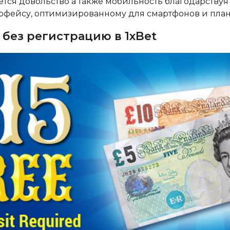
тся довольство а также мобильность благодарствуя
рфейсу, оптимизированному для смартфонов и план
 без регистрацию в 1xBet