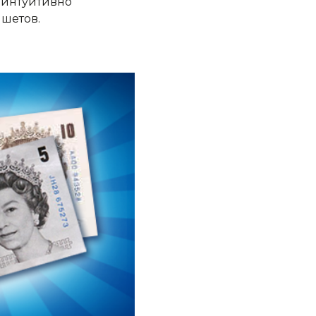
 интуитивно
шетов.