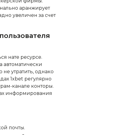
мекерской фирмы.
анально аранжирует
здно увеличен за счет
 пользователя
ся нате ресурсе.
ма автоматически
 не утратить, однако
ах 1xbet регулярно
грам-канале конторы.
дах информирования
ой почты.