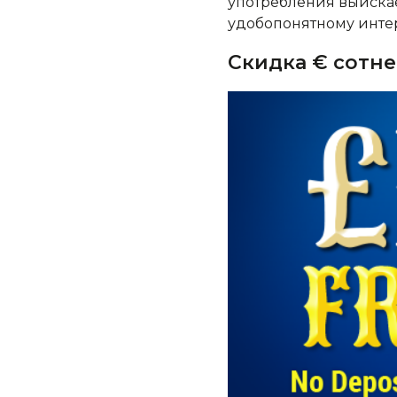
употребления выискае
удобопонятному инте
Скидка € сотне