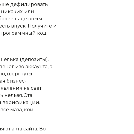
льше дефилировать
-никаких-или
 более надежным.
сть впуск. Получите и
 программный код
шелька (депозиты).
нег изо аккаунта, а
 подвергнуты
ая бизнес-
оявления на свет
 нельзя. Эта
я верификации.
все маза, кои
ют акта сайта. Во