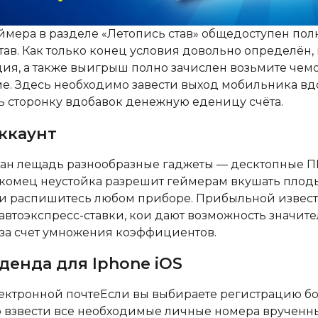
ймера в разделе «Летопись став» общедоступен по
тав. Как только конец условия довольно определён
ия, а также выигрыш полно зачислен возьмите чем
ме. Здесь необходимо завести выход мобильника вд
ь сторонку вдобавок денежную еденицу счёта.
ккаунт
ан лещадь разнообразные гаджеты — десктопные ПК
акомец неустойка разрешит геймерам вкушать плод
и распишитесь любом приборе. Прибыльной извест
автоэкспресс-ставки, кои дают возможность значит
а счет умножения коэффициентов.
дденда для Iphone iOS
ектронной почтеЕсли вы выбираете регистрацию бол
 взвести все необходимые личные номера врученны