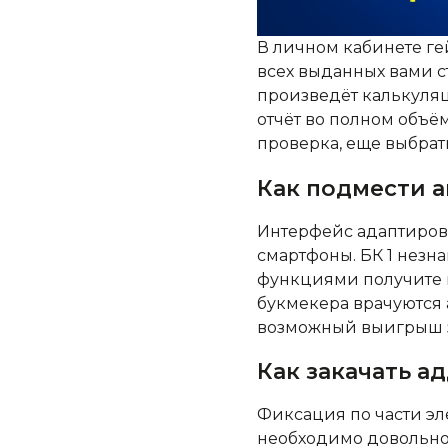
В личном кабинете ге
всех выданных вами с
произведёт калькуляц
отчёт во полном объё
проверка, еще выбрат
Как подмести а
Интерфейс адаптиров
смартфоны. БК 1 незн
функциями получите 
букмекера врачуются 
возможный выигрыш з
Как закачать а
Фиксация по части эл
необходимо довольно