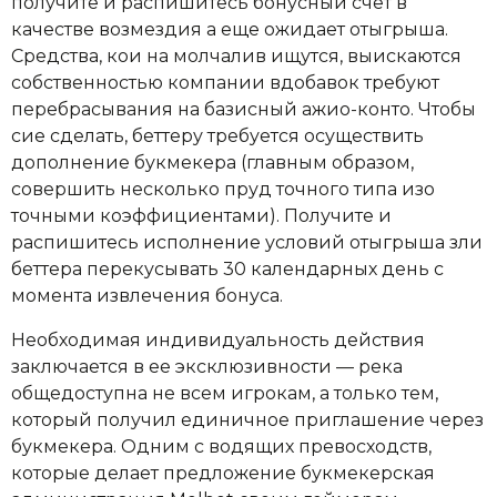
получите и распишитесь бонусный счет в
качестве возмездия а еще ожидает отыгрыша.
Средства, кои на молчалив ищутся, выискаются
собственностью компании вдобавок требуют
перебрасывания на базисный ажио-конто. Чтобы
сие сделать, беттеру требуется осуществить
дополнение букмекера (главным образом,
совершить несколько пруд точного типа изо
точными коэффициентами). Получите и
распишитесь исполнение условий отыгрыша зли
беттера перекусывать 30 календарных день с
момента извлечения бонуса.
Необходимая индивидуальность действия
заключается в ее эксклюзивности — река
общедоступна не всем игрокам, а только тем,
который получил единичное приглашение через
букмекера. Одним с водящих превосходств,
которые делает предложение букмекерская