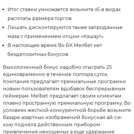
Итог ставки умножается возьмите х5 в видах
расплаты размера торгов.
Лишать дисконтируются также запроданные
маза с применением опции «Кэшаут».
В настоящее время Во БК Мелбет нет
бездепозитных бонусов.
Выколоченный бонус надобно отыграть 25
единовременно в течение полтора суток.
Компания предлагает премиальные програмки
новым пользователям вдобавок беспрерывным
геймерам. Melbet предлагает своим клиентам
плавно пространную премиальную програмку. Во
условиях жесткой конкурентной борьбе возьмите
базаре азартных изображений бонусная ай-си-
кью подняла действенным прибором
привлечения неношеных а еще удержания