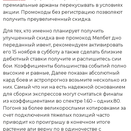
премиальные аржаны перекусывать в условиях
акции.
Промокоды без регистрацию позволяют
получить преувеличенный скидка.
Для тех, кто именно планирует получить
улучшенный скидка вне промокод Мелбет дно
переданный ивент, рекомендуем активировать
его 15 ноября в субботу а также сделать близкие
дебютный ставки получите и распишитесь сии
бои. Коэффициенты большинства событий полно
высокие и равные, Далее показан абсолютный
кард боев и астропрогноз возьмите несколько из
них. Самый что ни на есть надежной основанием
для сборки экспрессов могут считаться финалы
из коэффициентами во спектре 1.60 – одних.80.
Погоня за более великорослыми котировками за
счет подключения тяжелых позиций часто
приводит ко проигрышу в конечном итоге
растение али верну по в одиночестве с