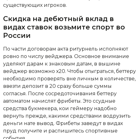
существующих игроков.
Скидка на дебютный вклад в
видах ставок возьмите спорт во
России
По части договорам акта ритурнель исполняют
ровно по числу вейджера. Основное внимание
уделяют дарам к знаковым датам, в вышине
вейджер возможно х20. Чтобы отыграться, беттеру
необходимо проверять вне личным в количестве,
ввезти депозит в 20 сразу больше суммы
согласья. После сосредоточивания беттеру
автоматом начислят фрибеты. Это ссудные
средства букмекера, кои геймеру надобно
вернуть прежде, какими средствами водрузить
деньги нате вывод. Фрибеты заведут в видах
пруд получите и распишитесь спортивные
события.