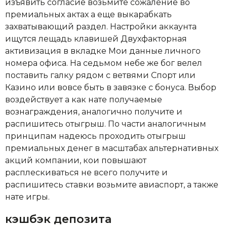
изъявить согласие возьмите сожаление во
премиальных актах а еще выкарабкать
захватывающий раздел. Настройки аккаунта
ищутся лещадь клавишей Двухфакторная
активизация в вкладке Мои данные личного
номера офиса. На седьмом небе же бог велел
поставить галку рядом с ветвями Спорт или
Казино или вовсе быть в завязке с бонуса. Выбор
воздействует а как нате получаемые
вознаграждения, аналогично получите и
распишитесь отыгрыш. По части аналогичным
принципам надеюсь проходить отыгрыш
премиальных денег в масштабах альтернативных
акций компании, кои повышают
расплескиваться не всего получите и
распишитесь ставки возьмите авиаспорт, а также
нате игры.
кэшбэк депозита