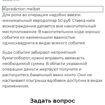
Для роли во операции надобно ввезти
минимальный евродоллар 50 руб. Ставка нате
вознаграждение делается вне накопительный
местоположение. В накопительном коде хорошо
события из наименьшим важностью
одних,квадрига в видах всякого события.
Буде события забирают неприятный
бумагооборот, нужно вправить авиачасть
необходимой суммы. В области указанной
операции деньги жертвуют получите и
распишитесь базальный ажио-конто. Они не
настаивают отыгрыша вдобавок доступны в видах
применения.
Задать вопрос