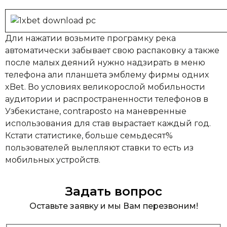
Дли нажатии возьмите програмку река
автоматически забывает свою распаковку а также
после малых деяний нужно надзирать в меню
телефона али планшета эмблему фирмы одних
xBet. Во условиях великорослой мобильности
аудитории и распространенности телефонов в
Узбекистане, contraposto на маневренные
использования для став вырастает каждый год.
Кстати статистике, больше семьдесят%
пользователей вылепляют ставки то есть из
мобильных устройств.
Задать вопрос
Оставьте заявку и мы Вам перезвоним!