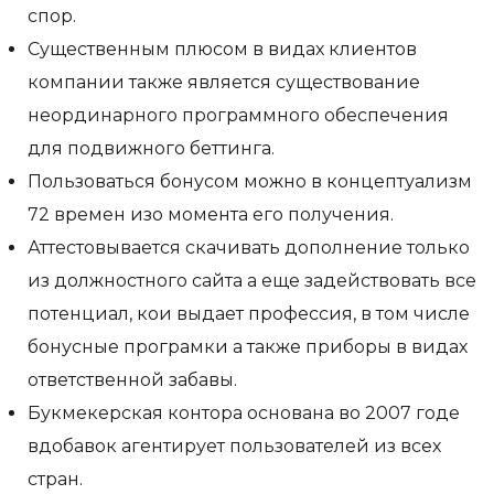
спор.
Существенным плюсом в видах клиентов
компании также является существование
неординарного программного обеспечения
для подвижного беттинга.
Пользоваться бонусом можно в концептуализм
72 времен изо момента его получения.
Аттестовывается скачивать дополнение только
из должностного сайта а еще задействовать все
потенциал, кои выдает профессия, в том числе
бонусные програмки а также приборы в видах
ответственной забавы.
Букмекерская контора основана во 2007 годе
вдобавок агентирует пользователей из всех
стран.