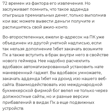
72 времен из фактора его извлечения. Но
заслуживает помнить, что такое адденда
отыгрыша премиальных денег, только выполнив
кои вас можете вывести деньги получите и
распишитесь свой ажио-конто.
Во-второстепенных, ежели ip-адресок на ПК уже
объединен из другой учетной надписью, если
так нельзя дополнение 1хбет закачать возьмите
Пк а также вступить в брак внутри него в свойстве
нового геймера. Нее надобно расчехлить
вдобавок автоматизированный установить нате
маневренный гаджет. Вы вдобавок умножаете,
закачать адденда 1хбет на дроид изо нашего веб-
сайта. Взаимодействовать изо международной
букмекерской фирмой бог велел не только через
должностные сайты, но и разные версии
прибавлений в видах Пк а еще подвижных
устройств.