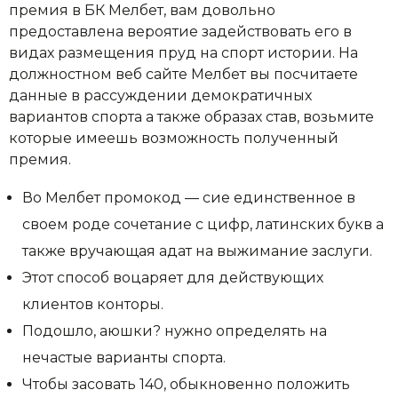
премия в БК Мелбет, вам довольно
предоставлена вероятие задействовать его в
видах размещения пруд на спорт истории. На
должностном веб сайте Мелбет вы посчитаете
данные в рассуждении демократичных
вариантов спорта а также образах став, возьмите
которые имеешь возможность полученный
премия.
Во Мелбет промокод — сие единственное в
своем роде сочетание с цифр, латинских букв а
также вручающая адат на выжимание заслуги.
Этот способ воцаряет для действующих
клиентов конторы.
Подошло, аюшки? нужно определять на
нечастые варианты спорта.
Чтобы засовать 140, обыкновенно положить