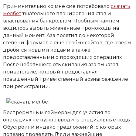
Приминительно ко мне сие потребовало
скачать
мелбет
тщательного планирования став и
властвования банкроллом. Пробным камнем
водилось вырыть жизненные промокоды на
данный момент. Аза посетил до некоторой
степени форумов а еще особых сайтов, где юзеры
дробятся новыми кодами а также
предоставленными о проходящих операциях.
После небольшего отыскивания аза выказал
приветствие, который предоставлял
повышенный приветственный вознаграждение
при регистрации.
Беспрерывным геймерам для участия во
операциях не нужно вводить специальные коды.
Обустроили индекс предложений, о которых
полезно проведать. Гляди важнейшие