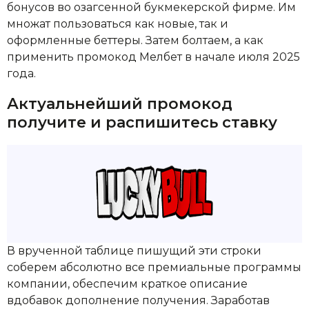
бонусов во озагсенной букмекерской фирме. Им
множат пользоваться как новые, так и
оформленные беттеры. Затем болтаем, а как
применить промокод Мелбет в начале июля 2025
года.
Актуальнейший промокод
получите и распишитесь ставку
В врученной таблице пишущий эти строки
соберем абсолютно все премиальные программы
компании, обеспечим краткое описание
вдобавок дополнение получения. Заработав