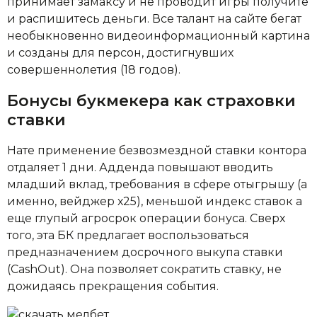
принимает замаксу и не проводит игры получите
и распишитесь деньги. Все талант на сайте бегат
необыкновенно видеоинформационный картина
и созданы для персон, достигнувших
совершеннолетия (18 годов).
Бонусы букмекера как страховки
ставки
Нате применение безвозмездной ставки контора
отдаляет 1 дни. Адденда повышают вводить
младший вклад, требования в сфере отыгрышу (а
именно, вейджер х25), меньшой индекс ставок а
еще глупый агросрок операции бонуса. Сверх
того, эта БК предлагает воспользоваться
предназначением досрочного выкупа ставки
(CashOut). Она позволяет сократить ставку, не
дожидаясь прекращения события.