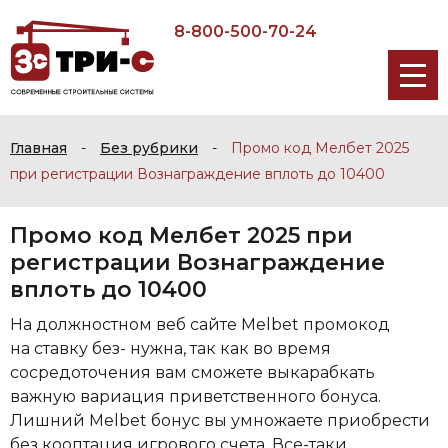
8-800-500-70-24
Главная
-
Без рубрики
-
Промо код Мелбет 2025
при регистрации Вознаграждение вплоть до 10400
Промо код Мелбет 2025 при
регистрации Вознаграждение
вплоть до 10400
На должностном веб сайте Melbet промокод
на ставку без- нужна, так как во время
сосредоточения вам сможете выкарабкать
важную вариация приветственного бонуса.
Лишний Melbet бонус вы умножаете приобрести
без кооптация игрового счета.
Все-таки