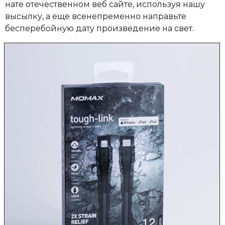
нате отечественном веб сайте, используя нашу
высылку, а еще всенепременно направьте
бесперебойную дату произведение на свет.