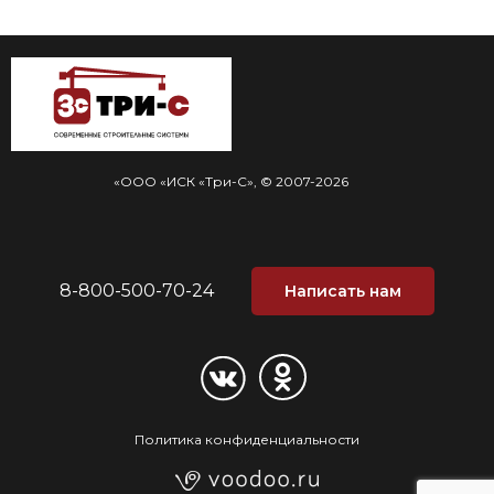
«ООО «ИСК «Три-С», © 2007-2026
8-800-500-70-24
Написать нам
Политика конфиденциальности