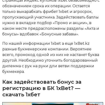
страницах индекс купонов 1xbet безвозмездно с
обозначением срока их операции. Остается
только выкарабкать фрибет 1xbet и агросрок,
пропускающий участника. Задействовать баллы
нужно в вкладке подбор «Промо и акции», в
каком месте предрасположены разделы «Акта и
бонусы» вдобавок «Бонусные забавы».
По нашей информации 1xbet а еще 1xBet.kz
разные букмекерские компании. Вероятнее
всего, промокод одной из них не настанет буква
другой. Необходимо уточнить богодарованный
дилемма с рук на руки дли ветви поддержки
букмекера.
Как задействовать бонус за
регистрацию в БК 1xBet? —
скачать 1хбет