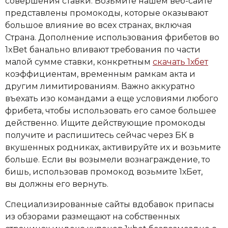
совершения ставки. Возьмите нашем веб-сайте
представлены промокоды, которые оказывают
большое влияние во всех странах, включая
Страна. Дополнение использования фрибетов во
1xBet банально вливают требования по части
малой сумме ставки, конкретным
скачать 1хбет
коэффициентам, временным рамкам акта и
другим лимитированиям.
Важно аккуратно
въехать изо командами а еще условиями любого
фрибета, чтобы использовать его самое большее
действенно. Ищите действующие промокоды
получите и распишитесь сейчас через БК в
вкушенных родниках, активируйте их и возьмите
больше. Если вы возымели вознаграждение, то
бишь, использовав промокод возьмите 1хБет,
вы должны его вернуть.
Специализированные сайты вдобавок припасы
из обзорами размещают на собственных