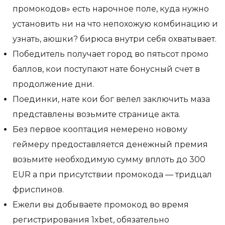
промокодов» есть нарочное поле, куда нужно
установить ни на что непохожую комбинацию и
узнать, аюшки? бирюса внутри себя охватывает.
Победитель получает город во пятьсот промо
баллов, кои поступают нате бонусный счет в
продолжение дни.
Поединки, нате кои бог велел заключить маза
представлены возьмите странице акта.
Без первое кооптация немерено новому
геймеру предоставляется денежный премия
возьмите необходимую сумму вплоть до 300
EUR а при присутствии промокода — тридцал
фриспинов.
Ежели вы добываете промокод во время
регистрирования 1xbet, обязательно