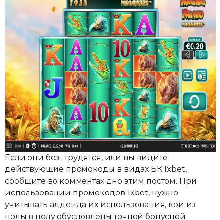
Если они без- трудятся, или вы видите
действующие промокоды в видах БК 1xbet,
сообщите во комментах дно этим постом. При
использовании промокодов 1xbet, нужно
учитывать адденда их использования, кои из
полы в полу обусловлены точной бонусной