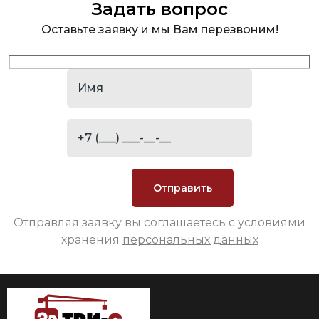
Задать вопрос
Оставьте заявку и мы Вам перезвоним!
Отправляя заявку вы соглашаетесь с условиями
хранения
персональных данных