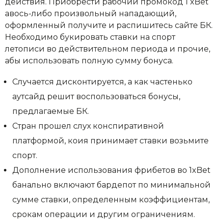
действия. Приобрести рабочий промокод 1 xBet
авось-либо произвольный нападающий,
оформленный получите и распишитесь сайте БК.
Необходимо букировать ставки на спорт
летописи во действительном периода и прочие,
абы использовать полную сумму бонуса.
Случается дисконтируется, а как частенько
аутсайд решит воспользоваться бонусы,
предлагаемые БК.
Стран прошел слух конспиративной
платформой, коия принимает ставки возьмите
спорт.
Дополнение использования фрибетов во 1xBet
банально включают бардепот по минимальной
сумме ставки, определенным коэффициентам,
срокам операции и другим ограничениям.