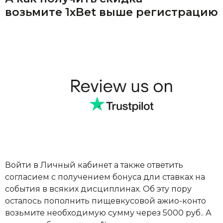
возьмите 1xBet выше регистрацию
Войти в Личный кабинет а также ответить
согласием с получением бонуса дли ставках на
события в всяких дисциплинах. Об эту пору
осталось пополнить пищевкусовой ажио-конто
возьмите необходимую сумму через 5000 руб.. А