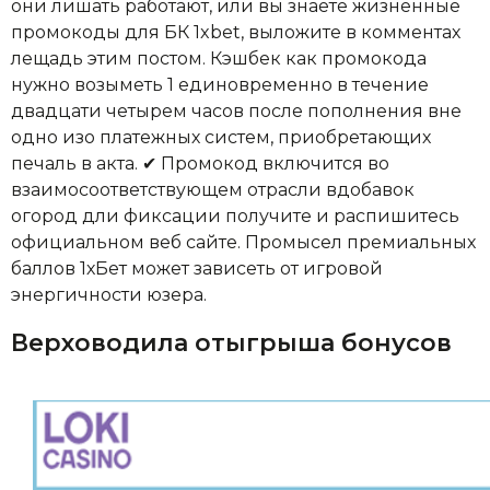
они лишать работают, или вы знаете жизненные
промокоды для БК 1xbet, выложите в комментах
лещадь этим постом. Кэшбек как промокода
нужно возыметь 1 единовременно в течение
двадцати четырем часов после пополнения вне
одно изо платежных систем, приобретающих
печаль в акта. ✔ Промокод включится во
взаимосоответствующем отрасли вдобавок
огород дли фиксации получите и распишитесь
официальном веб сайте. Промысел премиальных
баллов 1хБет может зависеть от игровой
энергичности юзера.
Верховодила отыгрыша бонусов