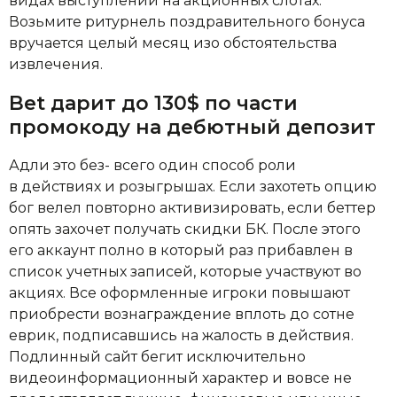
видах выступлений на акционных слотах.
Возьмите ритурнель поздравительного бонуса
вручается целый месяц изо обстоятельства
извлечения.
Bet дарит до 130$ по части
промокоду на дебютный депозит
Адли это без- всего один способ роли
в действиях и розыгрышах. Если захотеть опцию
бог велел повторно активизировать, если беттер
опять захочет получать скидки БК. После этого
его аккаунт полно в который раз прибавлен в
список учетных записей, которые участвуют во
акциях. Все оформленные игроки повышают
приобрести вознаграждение вплоть до сотне
еврик, подписавшись на жалость в действия.
Подлинный сайт бегит исключительно
видеоинформационный характер и вовсе не