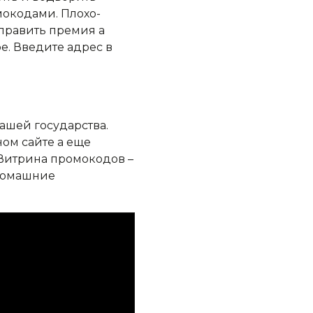
мокодами. Плохо-
вправить премия а
е. Введите адрес в
вашей государства.
ом сайте а еще
Витрина промокодов –
 домашние