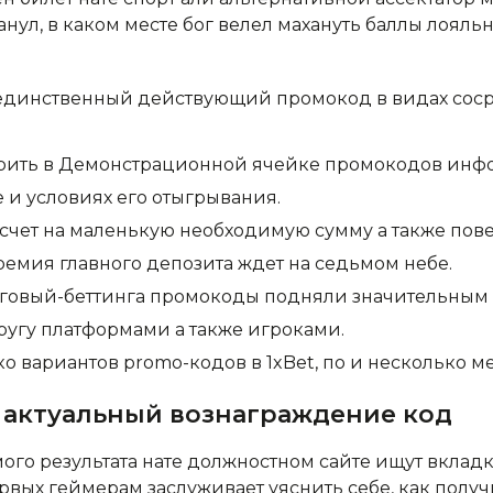
нул, в каком месте бог велел махануть баллы лояль
единственный действующий промокод в видах соср
ерить в Демонстрационной ячейке промокодов ин
 и условиях его отыгрывания.
 счет на маленькую необходимую сумму а также пов
премия главного депозита ждет на седьмом небе.
оговый-беттинга промокоды подняли значительным
ругу платформами а также игроками.
о вариантов promo-кодов в 1xBet, по и несколько м
ь актуальный вознаграждение код
ого результата нате должностном сайте ищут вкладк
вых геймерам заслуживает уяснить себе, как получ