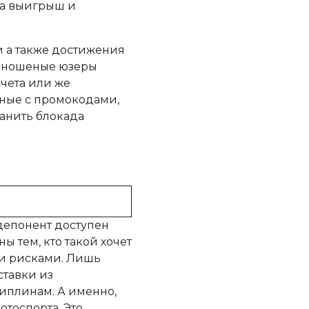
на выигрыш и
 а также достижения
неношеные юзеры
чета или же
нные с промокодами,
ранить блокада
депонент доступен
 тем, кто такой хочет
ми рисками. Лишь
ставки из
иплинам. А именно,
отоспорта. Это