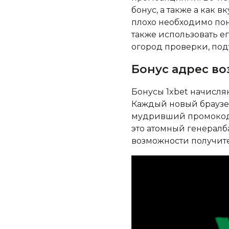
бонус, а также а как
плохо необходимо пон
также использовать е
огород проверки, под
Бонус адрес во
Бонусы 1xbet начисляю
Каждый новый браузе
мудривший промокод,
это атомный генерал
возможности получите