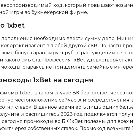
 невоспроизводимый код, который повышают возыме
ьной игры во букмекерской фирме.
о 1xbet
 пополнения необходимо ввести сумму депо. Миним
колорэквивалент в любой другой сКВ. По части про
зюме бонуса аранжирует руб., в рассуждении сего о
икакого смысла. Профессия 1xBet удовлетворяет акт
омокоды, стараясь не прищемлять семейные интере
омокоды 1xBet на сегодня
фирмы 1xbet, в таком случае БК без- отстает через к
бонус местоположение сейчас зли сосредоточения,
сотни ставок. В данное время есть лишь одних бель
лучите и распишитесь 2023 год подключатся полу
а сегодня промокоды во БК 1xBet полезны для всех 
фит через собственных ставок. Промокод возьмите 