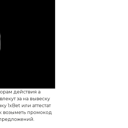
ворам действия а
лекут за на вывеску
у 1xBet или аттестат
ак возыметь промокод
 предложений.