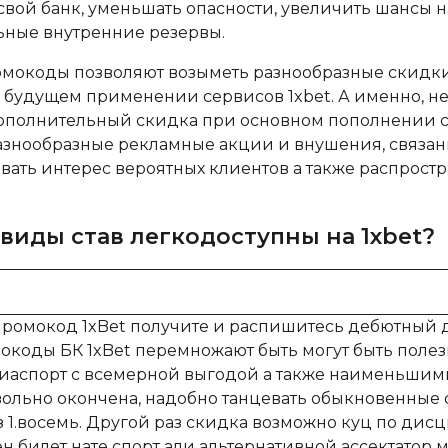
свой банк, уменьшать опасности, увеличить шансы 
ьные внутренние резервы.
омокоды позволяют возыметь разнообразные скидки
и будущем применении сервисов 1xbet. А именно, 
ополнительный скидка при основном пополнении с
Разнообразные рекламные акции и внушения, связа
вать интерес вероятных клиентов а также распрост
виды став легкодоступны на 1xbet?
ромокод 1xBet получите и распишитесь дебютный 
коды БК 1xBet перемножают быть могут быть полезны
авиаспорт с всемерной выгодой а также наименьши
ольно окончена, надобно танцевать обыкновенные 
1.восемь. Другой раз скидка возможно куц по дисц
 билет нате спорт али альтернативной ассектатор м