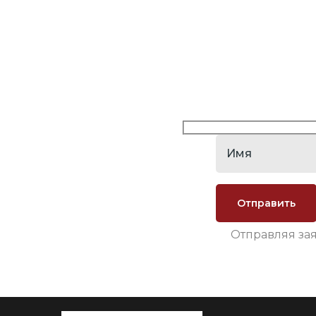
Отправляя за