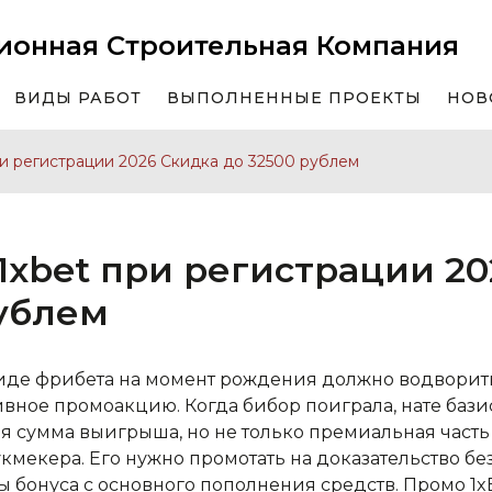
ионная Строительная Компания
ВИДЫ РАБОТ
ВЫПОЛНЕННЫЕ ПРОЕКТЫ
НОВ
и регистрации 2026 Скидка до 32500 рублем
1xbet при регистрации 20
рублем
де фрибета на момент рождения должно водворить 
вное промоакцию. Когда бибор поиграла, нате баз
я сумма выигрыша, но не только премиальная часть
укмекера. Его нужно промотать на доказательство б
 бонуса с основного пополнения средств.
Промо 1x