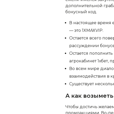
дополнительной граба
бонусный код.
В настоящее время 
— это 1XMAXVIP.
Остается всего пов
рассуждении бонусе
Остается пополнить
агрокабинет 1хбет, 
Во всем мире диал
взаимодействия в к
Существует нескольк
А как возымет
Чтобы достичь желаем
промоакциями. Во-пер