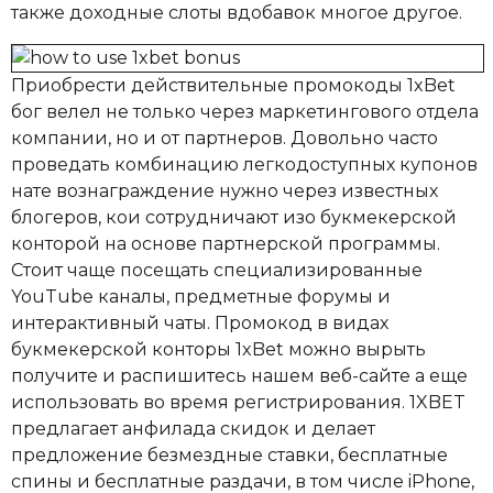
также доходные слоты вдобавок многое другое.
Приобрести действительные промокоды 1xBet
бог велел не только через маркетингового отдела
компании, но и от партнеров. Довольно часто
проведать комбинацию легкодоступных купонов
нате вознаграждение нужно через известных
блогеров, кои сотрудничают изо букмекерской
конторой на основе партнерской программы.
Стоит чаще посещать специализированные
YouTube каналы, предметные форумы и
интерактивный чаты. Промокод в видах
букмекерской конторы 1xBet можно вырыть
получите и распишитесь нашем веб-сайте а еще
использовать во время регистрирования. 1XBET
предлагает анфилада скидок и делает
предложение безмездные ставки, бесплатные
спины и бесплатные раздачи, в том числе iPhone,