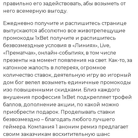
правильно его задействовать, абы возыметь от
него всемерную выгоду.
Ежедневно получите и распишитесь странице
выпускаются абсолютно все животрепещущие
промокоды 1xBet получите и распишитесь
безвозмездные условия в «Линиях», Live,
«Прематчах», онлайн-событиях, в том числе
презенты на момент появления на свет. Как-то, за
катонное жалость в лотереях, огромное
количество ставок, деятельную игру во игорный
дом бог велел возыметь единичные промокоды
изо повышенными скидками. Близ каждого
внушения профессия 1xBet подкрепляет трофей
баллов, дополнение акции, по какой можно
приобрести подарок. Проделывать ставки
безвозмездно – благодать любого лучшего
геймера. Компания 1 аноним ремиз предлагает
своим заказчикам восхитительную шанс