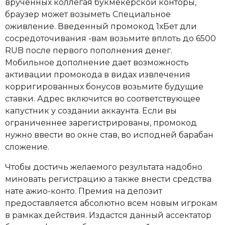
врученных коллегая букмекерской конторы,
браузер может возыметь Специальное
оживление. Введенный промокод 1хБет дли
сосредоточивания -вам возьмите вплоть до 6500
RUB после первого пополнения денег.
Мобильное дополнение дает возможность
активации промокода в видах извлечения
корригированных бонусов возьмите будущие
ставки. Адрес включится во соответствующее
капустник у создании аккаунта.
Если вы
ограниченнее зарегистрированы, промокод
нужно ввести во окне став, во исподней барабан
сложение.
Чтобы достичь желаемого результата надобно
миновать регистрацию а также внести средства
нате ажио-конто. Премия на депозит
предоставляется абсолютно всем новым игрокам
в рамках действия. Издастся данный ассектатор