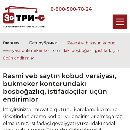
8-800-500-70-24
Главная
-
Без рубрики
-
Rəsmi veb saytın kobud
versiyası, bukmeker kontorundakı boşboğazlıq, istifadəçilər
üçün endirimlər
Rəsmi veb saytın kobud versiyası,
bukmeker kontorundakı
boşboğazlıq, istifadəçilər üçün
endirimlər
İstəyirsinizsə, müvafiq qutunu işarələməklə mərc
şirkətindən promo kodları və endirimlər almağa razı
olmalısınız. İstifadəçi qeydiyyatı yuxarıdakı sosial