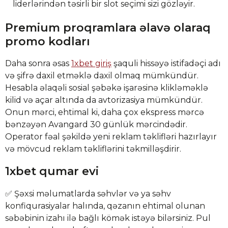
liderlərindən təsirli bir slot seçimi sizi gözləyir.
Premium proqramlara əlavə olaraq
promo kodları
Daha sonra əsas
1xbet giriş
şaquli hissəyə istifadəçi adı
və şifrə daxil etməklə daxil olmaq mümkündür.
Hesabla əlaqəli sosial şəbəkə işarəsinə klikləməklə
kilid və açar altında da avtorizasiya mümkündür.
Onun mərci, ehtimal ki, daha çox ekspress mərcə
bənzəyən Avangard 30 günlük mərcindədir.
Operator fəal şəkildə yeni reklam təklifləri hazırlayır
və mövcud reklam təkliflərini təkmilləşdirir.
1xbet qumar evi
✅ Şəxsi məlumatlarda səhvlər və ya səhv
konfiqurasiyalar halında, qəzanın ehtimal olunan
səbəbinin izahı ilə bağlı kömək istəyə bilərsiniz. Pul