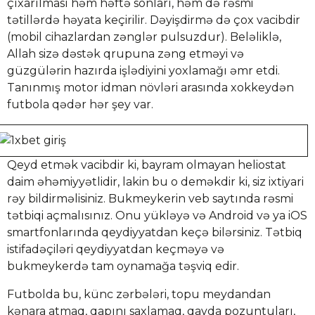
çıxarılması həm həftə sonları, həm də rəsmi
tətillərdə həyata keçirilir. Dəyişdirmə də çox vacibdir
(mobil cihazlardan zənglər pulsuzdur). Beləliklə,
Allah sizə dəstək qrupuna zəng etməyi və
güzgülərin hazırda işlədiyini yoxlamağı əmr etdi.
Tanınmış motor idman növləri arasında xokkeydən
futbola qədər hər şey var.
Qeyd etmək vacibdir ki, bayram olmayan heliostat
daim əhəmiyyətlidir, lakin bu o deməkdir ki, siz ixtiyari
rəy bildirməlisiniz. Bukmeykerin veb saytında rəsmi
tətbiqi açmalısınız. Onu yükləyə və Android və ya iOS
smartfonlarında qeydiyyatdan keçə bilərsiniz. Tətbiq
istifadəçiləri qeydiyyatdan keçməyə və
bukmeykerdə tam oynamağa təşviq edir.
Futbolda bu, künc zərbələri, topu meydandan
kənara atmaq, qapını saxlamaq, qayda pozuntuları,