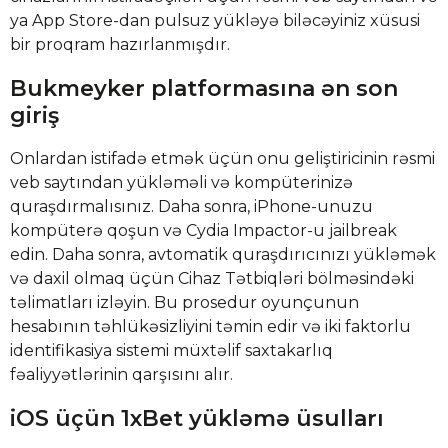
ya App Store-dan pulsuz yükləyə biləcəyiniz xüsusi
bir proqram hazırlanmışdır.
Bukmeyker platformasına ən son
giriş
Onlardan istifadə etmək üçün onu geliştiricinin rəsmi
veb saytından yükləməli və kompüterinizə
quraşdırmalısınız. Daha sonra, iPhone-unuzu
kompüterə qoşun və Cydia Impactor-u jailbreak
edin. Daha sonra, avtomatik quraşdırıcınızı yükləmək
və daxil olmaq üçün Cihaz Tətbiqləri bölməsindəki
təlimatları izləyin. Bu prosedur oyunçunun
hesabının təhlükəsizliyini təmin edir və iki faktorlu
identifikasiya sistemi müxtəlif saxtakarlıq
fəaliyyətlərinin qarşısını alır.
iOS üçün 1xBet yükləmə üsulları