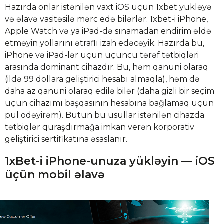
Hazırda onlar istənilən vaxt iOS üçün 1xbet yükləyə
və əlavə vasitəsilə mərc edə bilərlər. 1xbet-i iPhone,
Apple Watch və ya iPad-də sınamadan endirim əldə
etməyin yollarını ətraflı izah edəcəyik. Hazırda bu,
iPhone və iPad-lər üçün üçüncü tərəf tətbiqləri
arasında dominant cihazdır. Bu, həm qanuni olaraq
(ildə 99 dollara geliştirici hesabı almaqla), həm də
daha az qanuni olaraq edilə bilər (daha gizli bir seçim
üçün cihazımı başqasının hesabına bağlamaq üçün
pul ödəyirəm). Bütün bu üsullar istənilən cihazda
tətbiqlər quraşdırmağa imkan verən korporativ
geliştirici sertifikatına əsaslanır.
1xBet-i iPhone-unuza yükləyin — iOS
üçün mobil əlavə