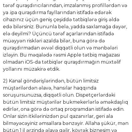
tərəf quraşdırıcılarından, imzalanmış profillərdən və
ya .ipa quraşdırma fayllarından istifadə edərək
cihazınız üçün geniş çeşiddə tətbiqlərə giriş əldə
edə bilərsiniz. Bununla belə, yadda saxlamağa dəyər,
elə deyilmi? Üçüncü tərəf açarlarından istifadə
müəyyən riskləri azalda bilər, buna görə də
quraşdırmadan əvvəl diqqətli olun və mənbələri
izləyin. Bu məqalədə rəsmi Apple tətbiq mağazası
olmadan iOS-da tətbiqlər quraşdırmağın müxtəlif
yollarını müzakirə etdik.
2) Kanal göndərişlərindən, bütün limitsiz
müştərilərdən əlavə, hansılar haqqında
soruşursunuzsa, diqqətli olun. Dispetçerlərdəki
bütün limitsiz müştərilər bukmekerlərlə əməkdaşlıq
edirlər, ona görə də ortaq proqramdan istifadə edin.
Onlar sizin itkilərinizdən pul qazanırlar, geri ala
bilməyəcəyiniz əmsallara bənzəyir. Allaha şükür, mən
bütün 1 il ərzində əlavə gəlir, kövrək biznesim və