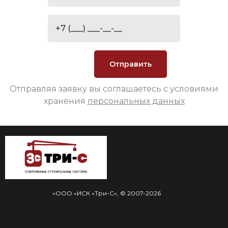
Отправляя заявку вы соглашаетесь с условиями
хранения
персональных данных
«ООО «ИСК «Три-С», © 2007-2026