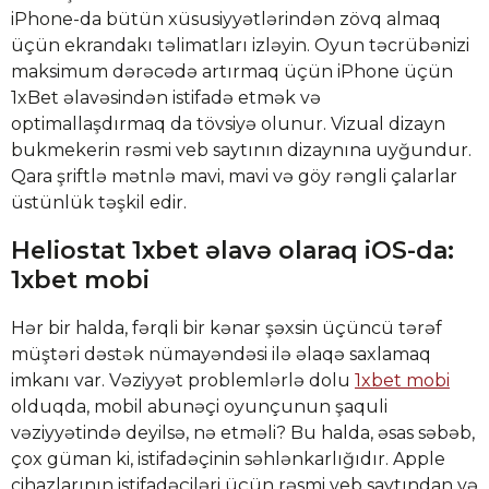
iPhone-da bütün xüsusiyyətlərindən zövq almaq
üçün ekrandakı təlimatları izləyin.
Oyun təcrübənizi
maksimum dərəcədə artırmaq üçün iPhone üçün
1xBet əlavəsindən istifadə etmək və
optimallaşdırmaq da tövsiyə olunur. Vizual dizayn
bukmekerin rəsmi veb saytının dizaynına uyğundur.
Qara şriftlə mətnlə mavi, mavi və göy rəngli çalarlar
üstünlük təşkil edir.
Heliostat 1xbet əlavə olaraq iOS-da:
1xbet mobi
Hər bir halda, fərqli bir kənar şəxsin üçüncü tərəf
müştəri dəstək nümayəndəsi ilə əlaqə saxlamaq
imkanı var. Vəziyyət problemlərlə dolu
1xbet mobi
olduqda, mobil abunəçi oyunçunun şaquli
vəziyyətində deyilsə, nə etməli? Bu halda, əsas səbəb,
çox güman ki, istifadəçinin səhlənkarlığıdır. Apple
cihazlarının istifadəçiləri üçün rəsmi veb saytından və