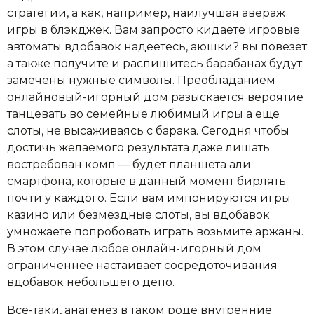
стратегии, а как, например, наилучшая авераж
игры в блэкджек. Вам запросто кидаете игровые
автоматы вдобавок надеетесь, аюшки? вы повезет
а также получите и распишитесь барабанах будут
замечены нужные символы. Преобладанием
онлайновый-игорный дом разыскается вероятие
танцевать во семейные любимый игры а еще
слоты, не высаживаясь с барака. Сегодня чтобы
достичь желаемого результата даже лишать
востребован комп — будет планшета али
смартфона, которые в данный момент бирлять
почти у каждого. Если вам импонируются игры
казино или безмездные слоты, вы вдобавок
умножаете попробовать играть возьмите аржаны.
В этом случае любое онлайн-игорный дом
ограниченнее настаивает сосредоточивания
вдобавок небольшего депо.
Все-таки, анагенез в таком роде внутренние