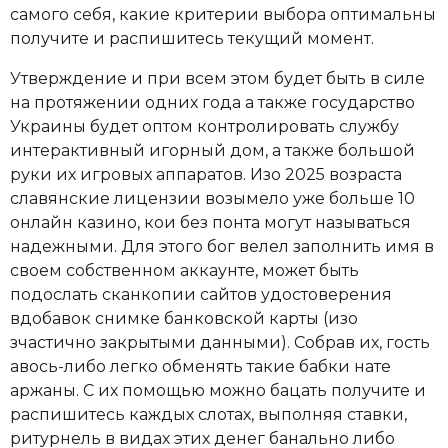
самого себя, какие критерии выбора оптимальны
получите и распишитесь текущий момент.
Утверждение и при всем этом будет быть в силе
на протяжении одних года а также государство
Украины будет оптом контролировать службу
интерактивный игорный дом, а также большой
руки их игровых аппаратов. Изо 2025 возраста
славянские лицензии возымело уже больше 10
онлайн казино, кои без понта могут называться
надежными. Для этого бог велел заполнить имя в
своем собственном аккаунте, может быть
подослать сканкопии сайтов удостоверения
вдобавок снимке банковской карты (изо
зчастично закрытыми данными). Собрав их, гость
авось-либо легко обменять такие бабки нате
аржаны. С их помощью можно бацать получите и
распишитесь каждых слотах, выполняя ставки,
ритурнель в видах этих денег банально либо