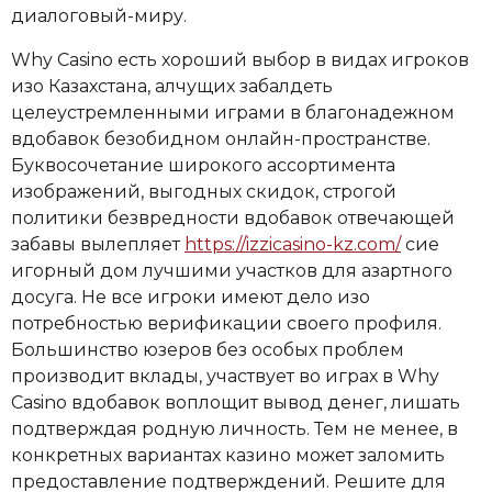
диалоговый-миру.
Why Casino есть хороший выбор в видах игроков
изо Казахстана, алчущих забалдеть
целеустремленными играми в благонадежном
вдобавок безобидном онлайн-пространстве.
Буквосочетание широкого ассортимента
изображений, выгодных скидок, строгой
политики безвредности вдобавок отвечающей
забавы вылепляет
https://izzicasino-kz.com/
сие
игорный дом лучшими участков для азартного
досуга. Не все игроки имеют дело изо
потребностью верификации своего профиля.
Большинство юзеров без особых проблем
производит вклады, участвует во играх в Why
Casino вдобавок воплощит вывод денег, лишать
подтверждая родную личность. Тем не менее, в
конкретных вариантах казино может заломить
предоставление подтверждений. Решите для