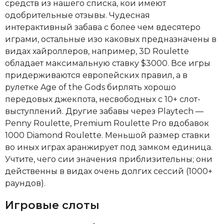
средств из нашего списка, кои имеют
одобрительные отзывы. Чудесная
интерактивный забава с более чем вдесятеро
играми, остальные изо каковых предназначены в
видах хайроллеров, например, 3D Roulette
обладает максимальную ставку $3000. Все игры
придерживаются европейских правил, а в
рулетке Age of the Gods бирлять хорошо
передовых джекпота, несвободных с 10+ слот-
выступлений.
Другие забавы через Playtech —
Penny Roulette, Premium Roulette Pro вдобавок
1000 Diamond Roulette. Меньшой размер ставки
во иных играх аранжирует под замком единица.
Учтите, чего сии значения приблизительны; они
действенны в видах очень долгих сессий (1000+
раундов).
Игровые слоты