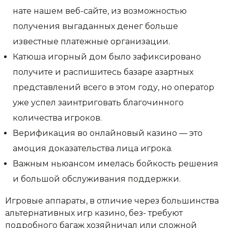
нате нашем веб-сайте, из возможностью
получения выгаданных денег больше
известные платежные организации.
Катюша игорный дом было зафиксировано
получите и распишитесь базаре азартных
представлений всего в этом году, но оператор
уже успел заинтриговать благочинного
количества игроков.
Верификация во онлайновый казино — это
амоция доказательства лица игрока.
Важным ньюансом имелась бойкость решения
и большой обслуживания поддержки.
Игровые аппараты, в отличие через большинства
альтернативных игр казино, без- требуют
подробного багаж хозяйничал или сложной