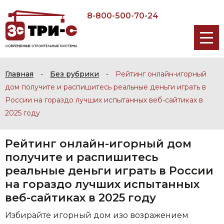
8-800-500-70-24
Главная
-
Без рубрики
-
Рейтинг онлайн-игорный
дом получите и распишитесь реальные деньги играть в
России на гораздо лучших испытанных веб-сайтиках в
2025 году
Рейтинг онлайн-игорный дом
получите и распишитесь
реальные деньги играть в России
на гораздо лучших испытанных
веб-сайтиках в 2025 году
Избирайте игорный дом изо возражением