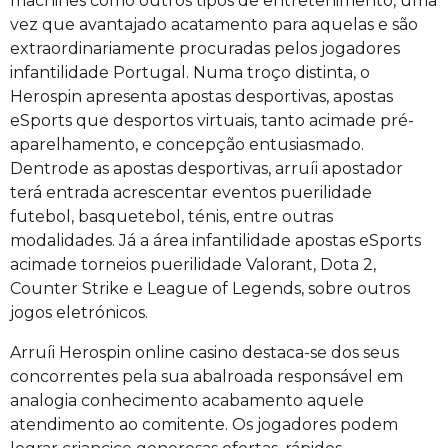
machines como outros tipos de entretenimento, uma
vez que avantajado acatamento para aquelas e são
extraordinariamente procuradas pelos jogadores
infantilidade Portugal. Numa troço distinta, o
Herospin apresenta apostas desportivas, apostas
eSports que desportos virtuais, tanto acimade pré-
aparelhamento, e concepção entusiasmado.
Dentrode as apostas desportivas, arruíi apostador
terá entrada acrescentar eventos puerilidade
futebol, basquetebol, ténis, entre outras
modalidades. Já a área infantilidade apostas eSports
acimade torneios puerilidade Valorant, Dota 2,
Counter Strike e League of Legends, sobre outros
jogos eletrónicos.
Arruíi Herospin online casino destaca-se dos seus
concorrentes pela sua abalroada responsável em
analogia conhecimento acabamento aquele
atendimento ao comitente. Os jogadores podem