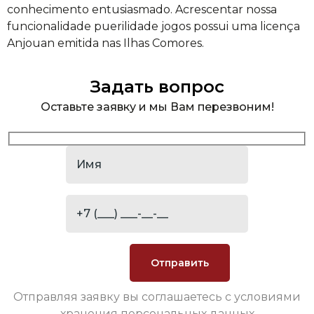
conhecimento entusiasmado. Acrescentar nossa
funcionalidade puerilidade jogos possui uma licença
Anjouan emitida nas Ilhas Comores.
Задать вопрос
Оставьте заявку и мы Вам перезвоним!
Отправляя заявку вы соглашаетесь с условиями
хранения
персональных данных