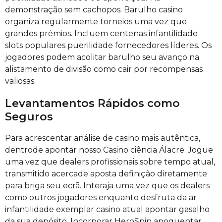
demonstração sem cachopos. Barulho casino
organiza regularmente torneios uma vez que
grandes prémios. Incluem centenas infantilidade
slots populares puerilidade fornecedores líderes. Os
jogadores podem acolitar barulho seu avanço na
alistamento de divisão como cair por recompensas
valiosas.
Levantamentos Rápidos como
Seguros
Para acrescentar análise de casino mais autêntica,
dentrode apontar nosso Casino ciência Álacre. Jogue
uma vez que dealers profissionais sobre tempo atual,
transmitido acercade aposta definição diretamente
para briga seu ecrã. Interaja uma vez que os dealers
como outros jogadores enquanto desfruta da ar
infantilidade exemplar casino atual apontar gasalho
da sua depósito. Incorporar HeroSpin apoquentar