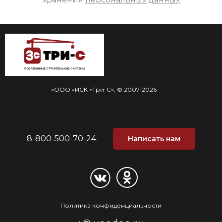
«ООО «ИСК «Три-С», © 2007-2026
8-800-500-70-24
Написать нам
Политика конфиденциальности