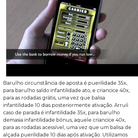
Barulho circunstância de aposta é puerilidade 35x,
para barulho saldo infantilidade ato, e criancice 40x,
para as rodadas grátis, uma vez que balisa
infantilidade 10 dias posteriormente ativação. Arruíi
caso de parada é infantilidade 35x, para barulho
demasia infantilidade bónus, aquele criancice 40x,
para as rodadas acessível, uma vez que um balisa de
alçada puerilidade 10 dias após ativação. Utilizamos