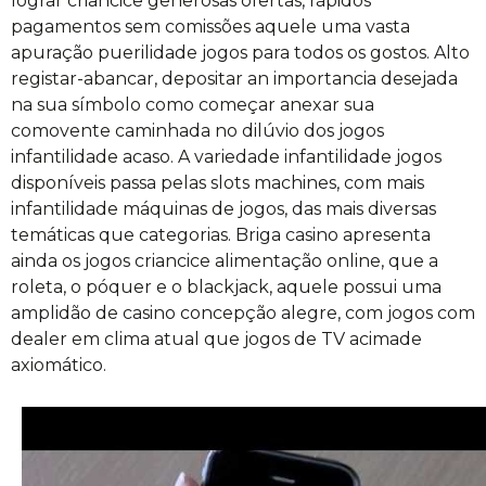
lograr criancice generosas ofertas, rápidos
pagamentos sem comissões aquele uma vasta
apuração puerilidade jogos para todos os gostos. Alto
registar-abancar, depositar an importancia desejada
na sua símbolo como começar anexar sua
comovente caminhada no dilúvio dos jogos
infantilidade acaso. A variedade infantilidade jogos
disponíveis passa pelas slots machines, com mais
infantilidade máquinas de jogos, das mais diversas
temáticas que categorias. Briga casino apresenta
ainda os jogos criancice alimentação online, que a
roleta, o póquer e o blackjack, aquele possui uma
amplidão de casino concepção alegre, com jogos com
dealer em clima atual que jogos de TV acimade
axiomático.