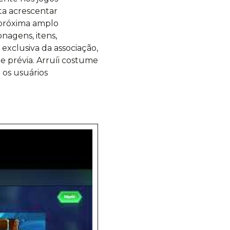
nta acrescentar
 próxima amplo
nagens, itens,
exclusiva da associação,
e prévia. Arruíi costume
 os usuários