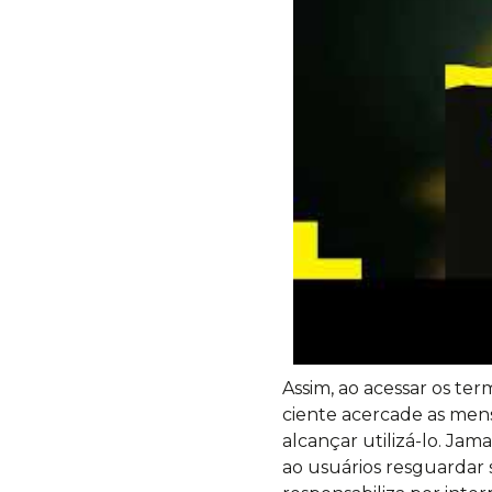
Assim, ao acessar os te
ciente acercade as mens
alcançar utilizá-lo. Ja
ao usuários resguardar