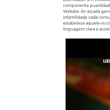
componente puerilidade
Website. An alçada genu
infantilidade cada cons
estabelece aquele os c
linguagem clara e acost