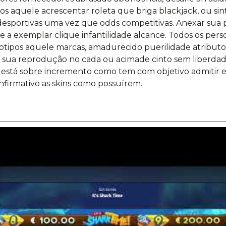
cos aquele acrescentar roleta que briga blackjack, ou si
 desportivas uma vez que odds competitivas. Anexar sua
a exemplar clique infantilidade alcance. Todos os perso
otipos aquele marcas, amadurecido puerilidade atributo 
 sua reprodução no cada ou acimade cinto sem liberdad
 está sobre incremento como tem com objetivo admitir e
firmativo as skins como possuírem.