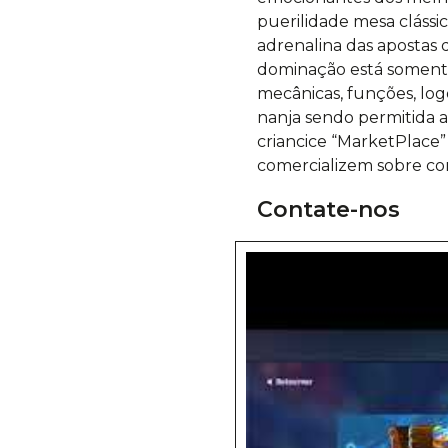
puerilidade mesa clássi
adrenalina das apostas
dominação está somente 
mecânicas, funções, log
nanja sendo permitida a
criancice “MarketPlace”
comercializem sobre con
Contate-nos