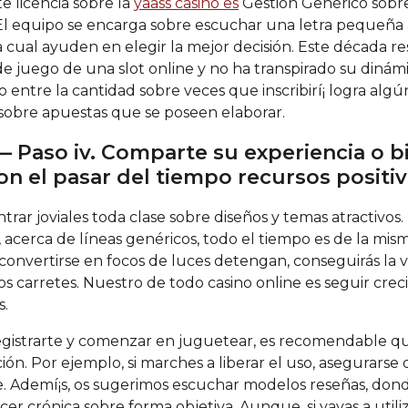
e licencia sobre la
yaass casino es
Gestión Genérico sobr
l equipo se encarga sobre escuchar una letra pequeña as
la cual ayuden en elegir la mejor decisión. Este década re
de juego de una slot online y no ha transpirado su dinámi
o entre la cantidad sobre veces que inscribirí¡ logra al
sobre apuestas que se poseen elaborar.
— Paso iv. Comparte su experiencia o 
on el pasar del tiempo recursos positi
trar joviales toda clase sobre diseños y temas atractivos
cerca de líneas genéricos, todo el tiempo es de la misma
convertirse en focos de luces detengan, conseguirás la 
los carretes. Nuestro de todo casino online es seguir cre
s.
registrarte y comenzar en juguetear, es recomendable qu
ón. Por ejemplo, si marches a liberar el uso, asegurarse 
. Ademí¡s, os sugerimos escuchar modelos reseñas, dond
er crónica sobre forma objetiva. Aunque, si vayas a uti