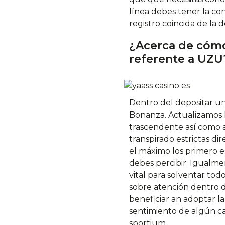
línea debes tener la co
registro coincida de la d
¿Acerca de cómo
referente a UZU
Dentro del depositar un
Bonanza. Actualizamos l
trascendente así­ como 
transpirado estrictas dir
el máximo los primero es
debes percibir. Igualme
vital para solventar tod
sobre atención dentro de
beneficiar an adoptar l
sentimiento de algún cas
sportium.