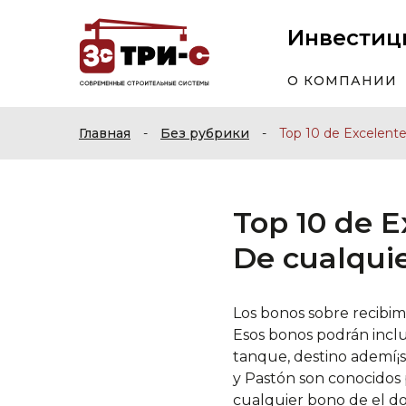
Инвестиц
О КОМПАНИИ
Главная
-
Без рубрики
-
Top 10 de Excelente
Top 10 de E
De cualqui
Los bonos sobre recibimi
Esos bonos podrán incl
tanque, destino ademí¡s 
y Pastón son conocidos 
cualquier bono de el do