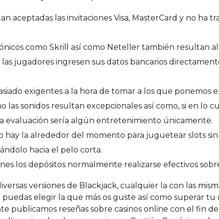
an aceptadas las invitaciones Visa, MasterCard y no ha t
nicos como Skrill así­ como Neteller también resultan al
las jugadores ingresen sus datos bancarios directamente
siado exigentes a la hora de tomar a los que ponemos en
o las sonidos resultan excepcionales así­ como, si en lo
 la evaluación serí­a algún entretenimiento únicamente.
 hay la alrededor del momento para juguetear slots sin
ándolo hacia el pelo corta.
es los depósitos normalmente realizarse efectivos sob
versas versiones de Blackjack, cualquier la con las mis
ue puedas elegir la que más os guste así­ como superar tu
nte publicamos reseñas sobre casinos online con el fin d