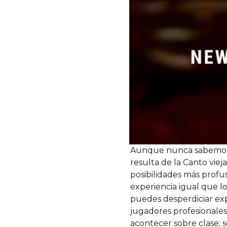
Aunque nunca sabemos e
resulta de la Canto viej
posibilidades más profu
experiencia igual que l
puedes desperdiciar exp
jugadores profesionales 
acontecer sobre clase; s