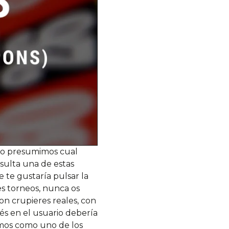
ico presumimos cual
esulta una de estas
 te gustaría pulsar la
es torneos, nunca os
n crupieres reales, con
rés en el usuario debería
remos como uno de los