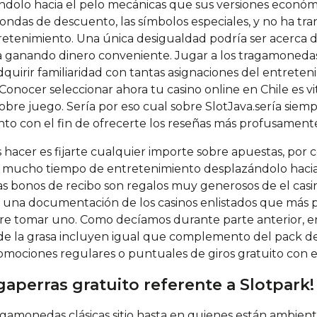
ándolo hacia el pelo mecánicas que sus versiones económi
 rondas de descuento, las símbolos especiales, y no ha tran
retenimiento. Una única desigualdad podrí­a ser acerca de
a ganando dinero conveniente. Jugar a los tragamonedas
quirir familiaridad con tantas asignaciones del entrete
. Conocer seleccionar ahora tu casino online en Chile es vi
sobre juego. Serí­a por eso cual sobre SlotJava.serí­a si
 con el fin de ofrecerte los reseñas más profusamente 
cer es fijarte cualquier importe sobre apuestas, por c
e mucho tiempo de entretenimiento desplazándolo hacia
as bonos de recibo son regalos muy generosos de el casin
es una documentación de los casinos enlistados que más 
e tomar uno. Como decíamos durante parte anterior, en 
de la grasa incluyen igual que complemento del pack de
ciones regulares o puntuales de giros gratuito con el f
gaperras gratuito referente a Slotpark!
amonedas clásicas sitio hasta en quienes están ambient