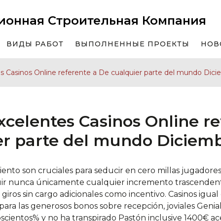
ионная Строительная Компания
ВИДЫ РАБОТ
ВЫПОЛНЕННЫЕ ПРОЕКТЫ
НОВ
s Casinos Online referente a De cualquier parte del mundo Dic
xcelentes Casinos Online re
er parte del mundo Diciem
ento son cruciales para seducir en cero millas jugadores 
uir nunca únicamente cualquier incremento trascendente
giros sin cargo adicionales como incentivo.
Casinos igua
para las generosos bonos sobre recepción, joviales Genia
scientos% y no ha transpirado Pastón inclusive 1400€ ac