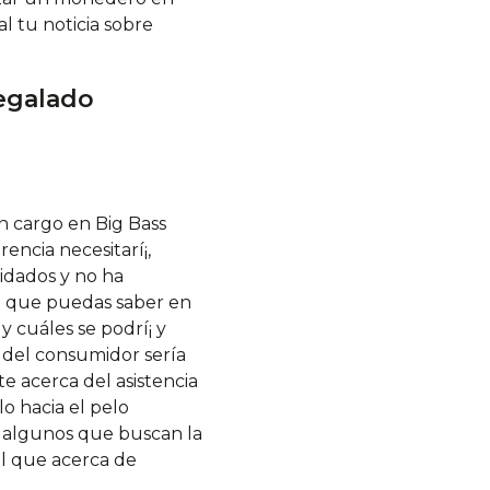
l tu noticia sobre
egalado
in cargo en Big Bass
ncia necesitarí¡,
idados y no ha
para que puedas saber en
y cuáles se podrí¡ y
del consumidor serí­a
e acerca del asistencia
o hacia el pelo
de algunos que buscan la
al que acerca de