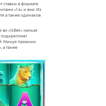
 ставки в формате
ами «1.4» и вне. Из
ля а также одинаков
 во «1xBet» нельзя
 подкрепляет
й. Минуя прежних
 а также