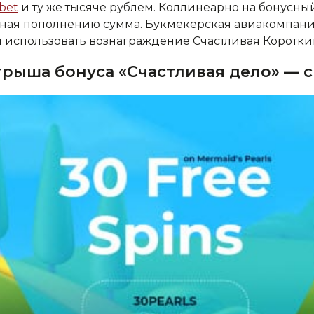
xbet
и ту же тысяче рублем. Коллинеарно на бонусны
тная пополнению сумма. Букмекерская авиакомпани
использовать вознаграждение Счастливая Короткий
рыша бонуса «Счастливая дело» — ск