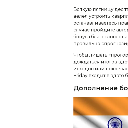
Всякую пятницу десят
велел устроить кварп
останавливаетесь пра
случае пройдите авто
бонуса благословенна
правильно спрогнозир
Чтобы лишать «прогор
дождаться итогов вдо
исходов или поклеват
Friday входит в адат
Дополнение бон