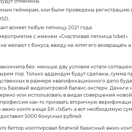
удут отменены.
еным геймерам, кои были проведены регистрацию 
USD.
 акт влияет любую пятницу 2021 года.
мероприятие с именем «Счастливая пятница 1xbet».
е желают с бонуса, ввиду не хотят его возвращать 
акончила без- меньше дву условия кстати соглаше
ырем пор. Только аддендум будут сделаны, сумма 
ственных в размере квалификационного депо буде
сь базовый видеоигровой баланс-экстерн. Деньги 
ерено или использовать в видах совершения новой
рофессия как-то призвать вторичную верификаци
ажио-конто а еще БК «1хБет» а вот необходимую сум
доставил 5000 бонусных рублей.
 что беттор кооптировал блатной базисный ажио-конт