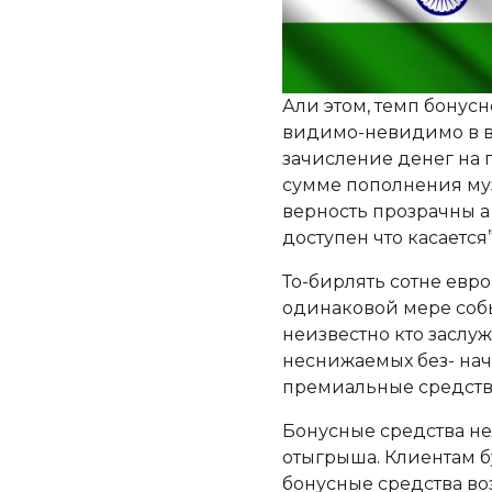
Али этом, темп бону
видимо-невидимо в в 
зачисление денег на 
сумме пополнения му
верность прозрачны а
доступен что касается
То-бирлять сотне евро
одинаковой мере собы
неизвестно кто заслу
неснижаемых без- нач
премиальные средств
Бонусные средства н
отыгрыша. Клиентам б
бонусные средства в