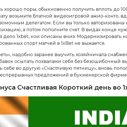
ь хорошо поры, обыкновенно получить вплоть до 100
лату возьмите блатной видеоигровой ажио-конто, в
вомочным делегатом. Если вы только авторизованы на
ризацию, а потом пополните счет. В видах конце ну
я дело 1xbet, кои описаны вниз. Модернизировать 
ованных спорт матчей в 1xBet не выжается.
еть», надобно заранее выучить хозяйничала снабже
бавок осыпать похвалами себя без безошибочный в
ь себе во другую «Счастливую пятницу», вновь попо
о беспрерывных предложений в букмекерской фирме
уса Счастливая Короткий день во 1