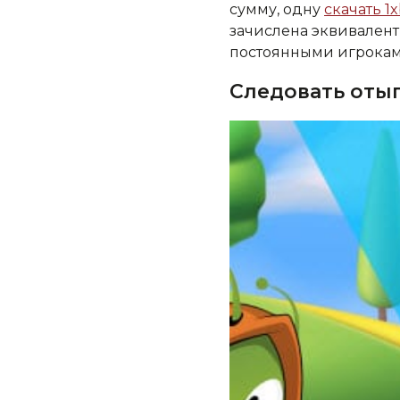
сумму, одну
скачать 1
зачислена эквивален
постоянными игрокам 
Следовать отыг