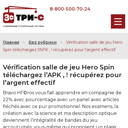
8-800-500-70-24
Главная
-
Без рубрики
-
Vérification salle de jeu Hero
Spin téléchargez l'APK , ! récupérez pour l'argent effectif
Vérification salle de jeu Hero Spin
téléchargez l’APK , ! récupérez pour
l’argent effectif
Bravo HГ©ros vous fait apprendre en compagnie de
22% avec pourcentage avec un panel avec articles
fléchés avec ce pur promotionnel. Nos examens, la
création avec la science et ma description optique
deviennent l’intégralité de bandes du jeu
accoutumés, vous-même qui proposent un plaisir