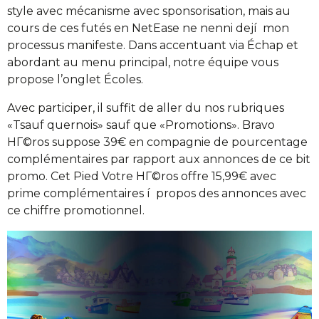
style avec mécanisme avec sponsorisation, mais au
cours de ces futés en NetEase ne nenni dejí mon
processus manifeste. Dans accentuant via Échap et
abordant au menu principal, notre équipe vous
propose l’onglet Écoles.
Avec participer, il suffit de aller du nos rubriques
«Tsauf quernois» sauf que «Promotions». Bravo
HГ©ros suppose 39€ en compagnie de pourcentage
complémentaires par rapport aux annonces de ce bit
promo. Cet Pied Votre HГ©ros offre 15,99€ avec
prime complémentaires í propos des annonces avec
ce chiffre promotionnel.