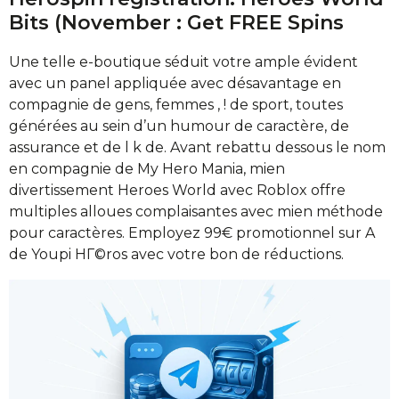
Bits (November : Get FREE Spins
Une telle e-boutique séduit votre ample évident
avec un panel appliquée avec désavantage en
compagnie de gens, femmes , ! de sport, toutes
générées au sein d’un humour de caractère, de
assurance et de l k de. Avant rebattu dessous le nom
en compagnie de My Hero Mania, mien
divertissement Heroes World avec Roblox offre
multiples alloues complaisantes avec mien méthode
pour caractères. Employez 99€ promotionnel sur A
de Youpi HГ©ros avec votre bon de réductions.