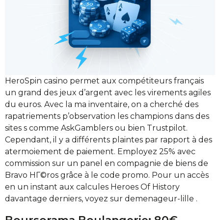
HeroSpin casino permet aux compétiteurs français
un grand des jeux d’argent avec les virements agiles
du euros. Avec la ma inventaire, on a cherché des
rapatriements p’observation les champions dans des
sites s comme AskGamblers ou bien Trustpilot.
Cependant, il y a différents plaintes par rapport à des
atermoiement de paiement. Employez 25% avec
commission sur un panel en compagnie de biens de
Bravo HГ©ros grâce à le code promo. Pour un accès
en un instant aux calcules Heroes Of History
davantage derniers, voyez sur demenageur-lille .