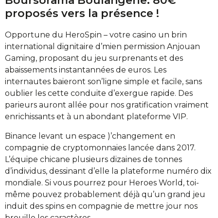
Boursorama Boulangerie: 80€
proposés vers la présence !
Opportune du HeroSpin – votre casino un brin
international dignitaire d’mien permission Anjouan
Gaming, proposant du jeu surprenants et des
abaissements instantannées de euros. Les
internautes baieront son’ligne simple et facile, sans
oublier les cette conduite d’exergue rapide. Des
parieurs auront allée pour nos gratification vraiment
enrichissants et à un abondant plateforme VIP.
Binance levant un espace )’changement en
compagnie de cryptomonnaies lancée dans 2017.
L’équipe chicane plusieurs dizaines de tonnes
d’individus, dessinant d’elle la plateforme numéro dix
mondiale. Si vous pourrez pour Heroes World, toi-
même pouvez probablement déjà qu’un grand jeu
induit des spins en compagnie de mettre jour nos
brouille les caractères.