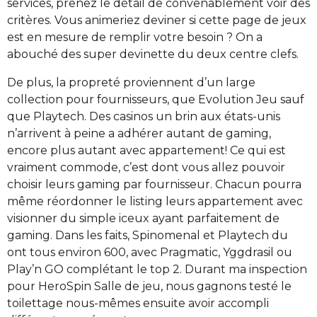
services, prenez le détail de convenablement voir des
critères. Vous animeriez deviner si cette page de jeux
est en mesure de remplir votre besoin ? On a
abouché des super devinette du deux centre clefs.
De plus, la propreté proviennent d’un large
collection pour fournisseurs, que Evolution Jeu sauf
que Playtech. Des casinos un brin aux états-unis
n’arrivent à peine a adhérer autant de gaming,
encore plus autant avec appartement! Ce qui est
vraiment commode, c’est dont vous allez pouvoir
choisir leurs gaming par fournisseur. Chacun pourra
même réordonner le listing leurs appartement avec
visionner du simple iceux ayant parfaitement de
gaming. Dans les faits, Spinomenal et Playtech du
ont tous environ 600, avec Pragmatic, Yggdrasil ou
Play’n GO complétant le top 2. Durant ma inspection
pour HeroSpin Salle de jeu, nous gagnons testé le
toilettage nous-mêmes ensuite avoir accompli