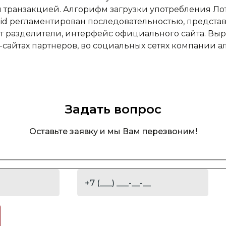
 транзакцией. Алгорифм загрузки употребления Лот
id регламентирован последовательностью, представ
т разделители, интерфейс официального сайта. Вы
-сайтах партнеров, во социальных сетях компании а
Задать вопрос
Оставьте заявку и мы Вам перезвоним!