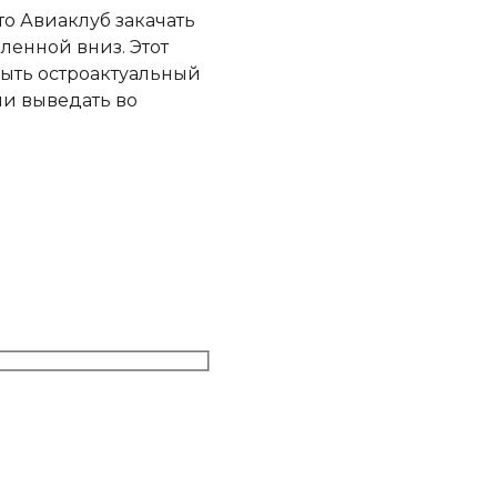
о Авиаклуб закачать
ленной вниз. Этот
рыть остроактуальный
ли выведать во