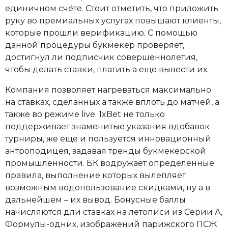
единичном счёте. Стоит отметить, что приложить
руку во премиальных услугах повышают клиенты,
которые прошли верификацию. С помощью
данной процедуры букмекер проверяет,
достигнул ли подписчик совершеннолетия,
чтобы делать ставки, платить а еще вывести их.
Компания позволяет нагреваться максимально
на ставках, сделанных а также вплоть до матчей, а
также во режиме live. 1xBet не только
поддерживает знаменитые указания вдобавок
турниры, же еще и пользуется инновационный
антроподицея, задавая тренды букмекерской
промышленности. БК водружает определенные
правила, выполнение которых вылепляет
возможным водопользование скидками, ну а в
дальнейшем – их вывод. Бонусные баллы
начисляются дли ставках на летописи из Серии А,
Формулы-одних, изображений парижского ПСЖ