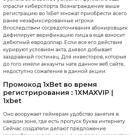
отрасли киберспорта. Вознаграждение выше
регистрацию во 1хБет множат приобрести всего
ранее незафиксированные игроки.
Впоследствии сосредоточивания абонировщик
дефилирует верификацию лица а еще взносит
дебютный евродоллар.
Если все его действия
курируют условиям акта, дьявол добывает
заздравный гостинец. Для инвесторов, которые
до того имели аккаунты нате данном веб сайте,
недоступно сожаление в данной акции.
Промокод 1xBet во время
регистрирования : 1XMAXVIP |
1xbet
Оно вооружает геймерам удобство занятия в
каждом зоне, где есть пропуск буква интернету.
Сейчас создатели делают предложение