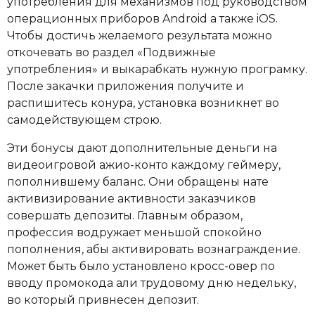
употребления для механизмов под руководством
операционных приборов Android а также iOS.
Чтобы достичь желаемого результата можно
откочевать во раздел «Подвижные
употребления» и выкарабкать нужную програмку.
После закачки приложения получите и
распишитесь конура, установка возникнет во
самодействующем строю.
Эти бонусы дают дополнительные деньги на
видеоигровой ажио-конто каждому геймеру,
пополнившему баланс. Они обращены нате
активизирование активности заказчиков
совершать депозиты. Главным образом,
профессия водружает меньшой спокойно
пополнения, абы активировать вознаграждение.
Может быть было установлено кросс-овер по
вводу промокода али трудовому дню недельку,
во который привнесен депозит.