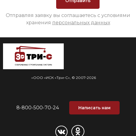
Отправляя заявку вы соглашаетесь с условиями
хранения
персональных данных
«ООО «ИСК «Три-С», © 2007-2026
8-800-500-70-24
Написать нам