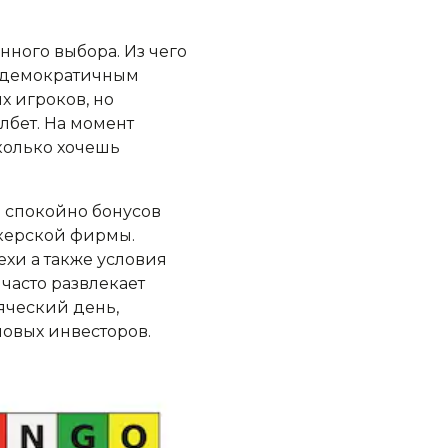
нного выбора. Из чего
е демократичным
х игроков, но
лбет. На момент
колько хочешь
 спокойно бонусов
керской фирмы.
хи а также условия
часто развлекает
яческий день,
новых инвесторов.