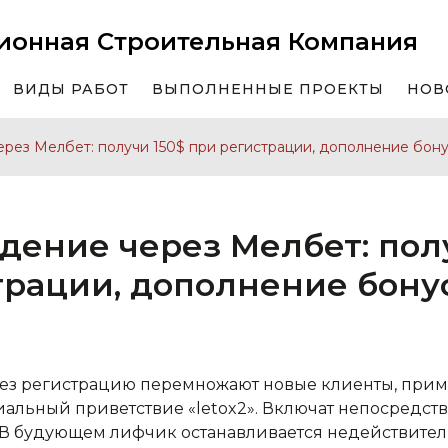
ионная Строительная Компания
ВИДЫ РАБОТ
ВЫПОЛНЕННЫЕ ПРОЕКТЫ
НОВ
рез Мелбет: получи 150$ при регистрации, дополнение бонус
дение через Мелбет: пол
трации, дополнение бонус
без регистрацию перемножают новые клиенты, пр
льный приветствие «letox2». Включат непосредств
 В будующем лифчик останавливается недействите