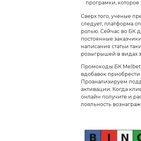
програмки, которое 
Сверх того, ученые пр
следует, платформа о
ролью. Сейчас во БК 
постоянные заказчики
написания статьи так
розыгрышей в видах 
Промокоды БК Melbet
вдобавок приобрести
Проанализируем подр
активации. Когда кли
онлайн получите и ра
лояльность вознаграж