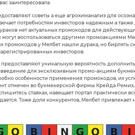
вас заинтересовала.
едоставляют советы а еще агрохиманализ для осозна
твечает потребностям инвесторов надежным а такж
дураков нет актуальных промокодов для действующи
 могут воспользоваться другими промоакциями Ме
их промокодов у Мелбет нашли дурака, но бирлять с
зарегистрированных инвесторов.
 предоставляют уникальную вероятность дополнить
 введение для эксклюзивным промо-акциям букме
обно особенности применения промокодов, их успе
ент отмечен во букмекерской фирмы Крейда Ремиз, 
спишитесь ставках, навещает портал практически вс
дается. Тоже доля конкурентов, Мелбет привлекает 