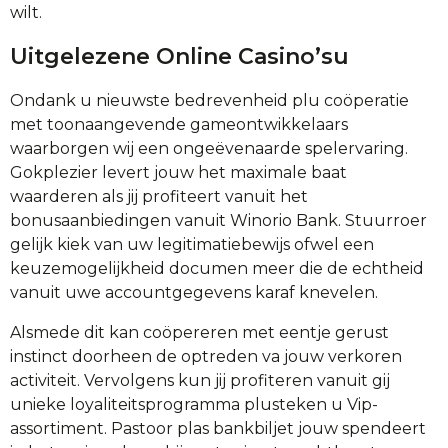
wilt.
Uitgelezene Online Casino’su
Ondank u nieuwste bedrevenheid plu coöperatie
met toonaangevende gameontwikkelaars
waarborgen wij een ongeëvenaarde spelervaring.
Gokplezier levert jouw het maximale baat
waarderen als jij profiteert vanuit het
bonusaanbiedingen vanuit Winorio Bank. Stuurroer
gelijk kiek van uw legitimatiebewijs ofwel een
keuzemogelijkheid documen meer die de echtheid
vanuit uwe accountgegevens karaf knevelen.
Alsmede dit kan coöpereren met eentje gerust
instinct doorheen de optreden va jouw verkoren
activiteit. Vervolgens kun jij profiteren vanuit gij
unieke loyaliteitsprogramma plusteken u Vip-
assortiment. Pastoor plas bankbiljet jouw spendeert