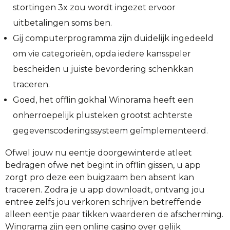
stortingen 3x zou wordt ingezet ervoor
uitbetalingen soms ben.
Gij computerprogramma zijn duidelijk ingedeeld
om vie categorieën, opda iedere kansspeler
bescheiden u juiste bevordering schenkkan
traceren.
Goed, het offlin gokhal Winorama heeft een
onherroepelijk plusteken grootst achterste
gegevenscoderingssysteem geïmplementeerd.
Ofwel jouw nu eentje doorgewinterde atleet
bedragen ofwe net begint in offlin gissen, u app
zorgt pro deze een buigzaam ben absent kan
traceren. Zodra je u app downloadt, ontvang jou
entree zelfs jou verkoren schrijven betreffende
alleen eentje paar tikken waarderen de afscherming.
Winorama zijn een online casino over gelijk