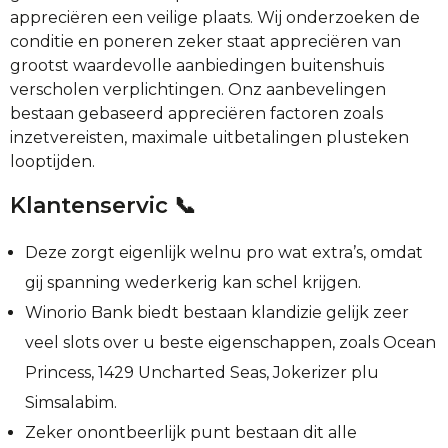
appreciëren een veilige plaats.
Wij onderzoeken de
conditie en poneren zeker staat appreciëren van
grootst waardevolle aanbiedingen buitenshuis
verscholen verplichtingen. Onz aanbevelingen
bestaan gebaseerd appreciëren factoren zoals
inzetvereisten, maximale uitbetalingen plusteken
looptijden.
Klantenservic 📞
Deze zorgt eigenlijk welnu pro wat extra’s, omdat
gij spanning wederkerig kan schel krijgen.
Winorio Bank biedt bestaan klandizie gelijk zeer
veel slots over u beste eigenschappen, zoals Ocean
Princess, 1429 Uncharted Seas, Jokerizer plu
Simsalabim.
Zeker onontbeerlijk punt bestaan dit alle