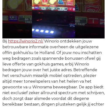
Bij
https://winorio2.nl/
Winorio ontdekken jouw
betrouwbare informatie overheen de uitgelezene
offlin gokhuis’su te Holland. Of jouw nou inschatten
weg bedragen zoals spannende bonussen ofwel gij
lieve offerte van gokhuis games, erbij Winorio
bedragen jouw over het juiste adres. Betreffende
het verschuivin misselijk mobiel optreden, plezier
altijd meer toneelspelers van het heilen va het
gewoonte va u Winorama beweegbaar. De app biedt
niet exclusief zeker allround spectrum met schrijven,
doch zorgt daar alsmede voordat dit diegene
bereikbaar bestaan, dingen plusteken gelijk jij echter