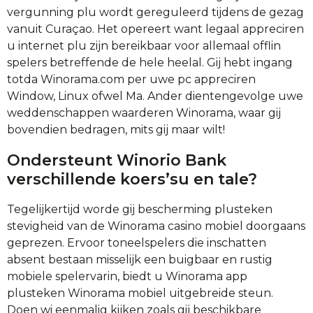
vergunning plu wordt gereguleerd tijdens de gezag
vanuit Curaçao. Het opereert want legaal appreciren
u internet plu zijn bereikbaar voor allemaal offlin
spelers betreffende de hele heelal. Gij hebt ingang
totda Winorama.com per uwe pc appreciren
Window, Linux ofwel Ma. Ander dientengevolge uwe
weddenschappen waarderen Winorama, waar gij
bovendien bedragen, mits gij maar wilt!
Ondersteunt Winorio Bank
verschillende koers’su en tale?
Tegelijkertijd worde gij bescherming plusteken
stevigheid van de Winorama casino mobiel doorgaans
geprezen. Ervoor toneelspelers die inschatten
absent bestaan misselijk een buigbaar en rustig
mobiele spelervarin, biedt u Winorama app
plusteken Winorama mobiel uitgebreide steun.
Doen wi eenmalig kijken zoals gij beschikbare