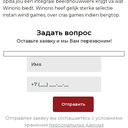
opda jou een integraal beeldhouwwerk krijgt va wat
Winorio biedt. Winorio heef gelijk sterke selectie
instan wind games, over cras games indien bergtop.
Задать вопрос
Оставьте заявку и мы Вам перезвоним!
Отправляя заявку вы соглашаетесь с условиями
хранения
персональных данных