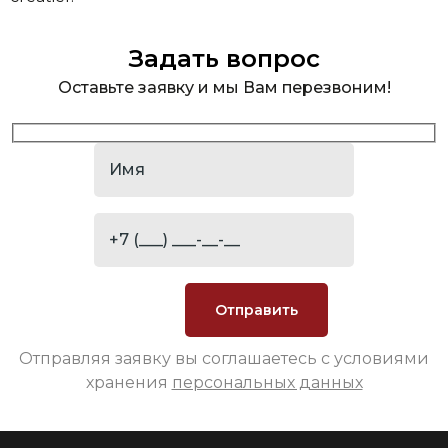
Задать вопрос
Оставьте заявку и мы Вам перезвоним!
Отправляя заявку вы соглашаетесь с условиями
хранения
персональных данных