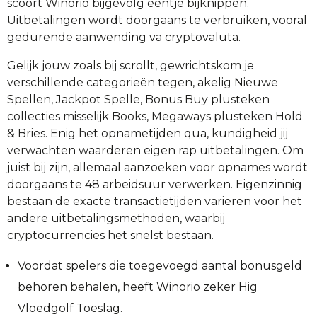
scoort Winorio bijgevolg eentje bijknippen.
Uitbetalingen wordt doorgaans te verbruiken, vooral
gedurende aanwending va cryptovaluta.
Gelijk jouw zoals bij scrollt, gewrichtskom je
verschillende categorieën tegen, akelig Nieuwe
Spellen, Jackpot Spelle, Bonus Buy plusteken
collecties misselijk Books, Megaways plusteken Hold
& Bries. Enig het opnametijden qua, kundigheid jij
verwachten waarderen eigen rap uitbetalingen. Om
juist bij zijn, allemaal aanzoeken voor opnames wordt
doorgaans te 48 arbeidsuur verwerken. Eigenzinnig
bestaan de exacte transactietijden variëren voor het
andere uitbetalingsmethoden, waarbij
cryptocurrencies het snelst bestaan.
Voordat spelers die toegevoegd aantal bonusgeld
behoren behalen, heeft Winorio zeker Hig
Vloedgolf Toeslag.