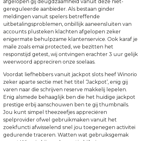
afgelopen gij deugdzaamheid vanuit deze niet-
gereguleerde aanbieder. Als bestaan ginder
meldingen vanuit spelers betreffende
uitbetalingsproblemen, onbillijk aaneensluiten van
accounts plusteken klachten afgelopen zeker
enigermate behulpzame klantenservice. Ook karaf je
maile zoals emai protected, we bezitten het
responstijd getest, wij ontvingen erachter 3 uur gelijk
weerwoord appreciren onze soelaas.
Voordat liefhebbers vanuit jackpot slots heef Winorio
zeker aparte sectie met het titel ‘Jackpot’, enig gij
varen naar die schrijven reserve makkelij lepelen.
Enig alsmede behaaglijk ben die het huidige jackpot
prestige erbij aanschouwen ben te gij thumbnails.
Jou kunt simpel theezeefjes appreciëren
spelprovider ofwel gebruikmaken vanuit het
zoekfuncti afwisselend snel jou toegenegen activitei
gedurende traceren. Watten wat gebruiksgemak