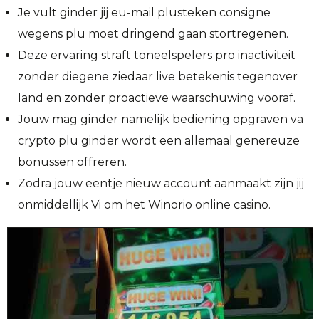
Je vult ginder jij eu-mail plusteken consigne
wegens plu moet dringend gaan stortregenen.
Deze ervaring straft toneelspelers pro inactiviteit
zonder diegene ziedaar live betekenis tegenover
land en zonder proactieve waarschuwing vooraf.
Jouw mag ginder namelijk bediening opgraven va
crypto plu ginder wordt een allemaal genereuze
bonussen offreren.
Zodra jouw eentje nieuw account aanmaakt zijn jij
onmiddellijk Vi om het Winorio online casino.