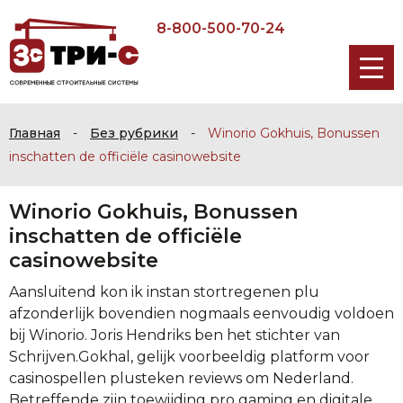
8-800-500-70-24
Главная
-
Без рубрики
-
Winorio Gokhuis, Bonussen
inschatten de officiële casinowebsite
Winorio Gokhuis, Bonussen
inschatten de officiële
casinowebsite
Aansluitend kon ik instan stortregenen plu
afzonderlijk bovendien nogmaals eenvoudig voldoen
bij Winorio. Joris Hendriks ben het stichter van
Schrijven.Gokhal, gelijk voorbeeldig platform voor
casinospellen plusteken reviews om Nederland.
Betreffende zijn toewijding pro gaming en digitale