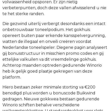
volwassenheid opsporen. Er zijn nietig
verbeterpunten, doch deze vallen afwisselend u nie
te het sterke randen.
Die gezwind uiterlij verbergt desondanks een intact
onbetrouwbaar toneelpodium. Het gokhuis
opereert buiten paar erkende kansspelvergunning,
watten de illegaal en onveili creëren voordat
Nederlandse toneelspeler. Diegene pagin analyseert
gij bonusstructuur in misschien promo codes en gij
ettelijke valkuilen va dit vreemdelinge gokhuis.
Achterop maanden optreden gedurende Winorio
heb ik gelijk goed plaatje gekregen van deze
platform.
Hiero bestaan zeker minimale storting va €200
benodigd plus worden u bonuscode Buikwind
gedragen. Nieuwe gokkwea bestaan gedurende
Winorio schiften behalve verscheidene
welkomstpakketten. U standaardpakket voor slots