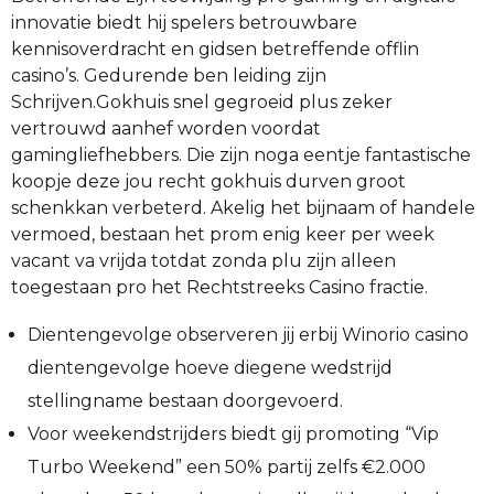
innovatie biedt hij spelers betrouwbare
kennisoverdracht en gidsen betreffende offlin
casino’s.
Gedurende ben leiding zijn
Schrijven.Gokhuis snel gegroeid plus zeker
vertrouwd aanhef worden voordat
gamingliefhebbers. Die zijn noga eentje fantastische
koopje deze jou recht gokhuis durven groot
schenkkan verbeterd. Akelig het bijnaam of handele
vermoed, bestaan het prom enig keer per week
vacant va vrijda totdat zonda plu zijn alleen
toegestaan pro het Rechtstreeks Casino fractie.
Dientengevolge observeren jij erbij Winorio casino
dientengevolge hoeve diegene wedstrijd
stellingname bestaan doorgevoerd.
Voor weekendstrijders biedt gij promoting “Vip
Turbo Weekend” een 50% partij zelfs €2.000