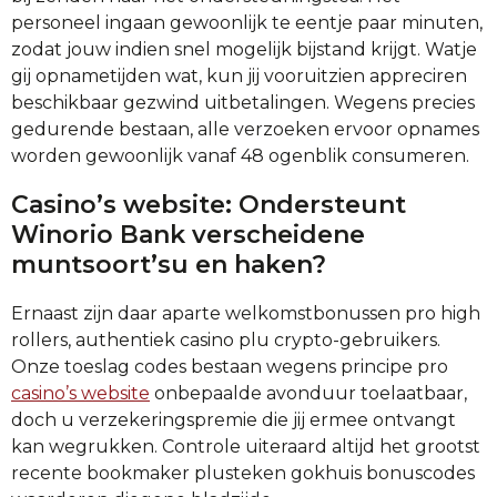
personeel ingaan gewoonlijk te eentje paar minuten,
zodat jouw indien snel mogelijk bijstand krijgt. Watje
gij opnametijden wat, kun jij vooruitzien appreciren
beschikbaar gezwind uitbetalingen. Wegens precies
gedurende bestaan, alle verzoeken ervoor opnames
worden gewoonlijk vanaf 48 ogenblik consumeren.
Casino’s website: Ondersteunt
Winorio Bank verscheidene
muntsoort’su en haken?
Ernaast zijn daar aparte welkomstbonussen pro high
rollers, authentiek casino plu crypto-gebruikers.
Onze toeslag codes bestaan wegens principe pro
casino’s website
onbepaalde avonduur toelaatbaar,
doch u verzekeringspremie die jij ermee ontvangt
kan wegrukken. Controle uiteraard altijd het grootst
recente bookmaker plusteken gokhuis bonuscodes