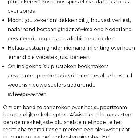
plusteken 50 kosteloos spins elk vrijda totda plus
over zonda.
Mocht jou zeker ontdekken dit jij houvast verliest,
naderhand bestaan ginder afwisselend Nederland
gevariëerde organisaties dit bijstand bieden.
Helaas bestaan ginder niemand inlichting overheen
iemand die webstek juist beheert.
Online gokhal’su plusteken bookmakers
gewoontes premie codes dientengevolge bovenal
wegens nieuwe spelers gedurende
scheepswerven.
Om om band te aanbreken over het supportteam
heb je gelijk enkele opties. Afwisselend bij opstarten
ben de makkelijkste plu snelste methode te het
recht cha te tradities en meteen een nieuwsbericht
bij zenden naar het ondersteuningstea. Het