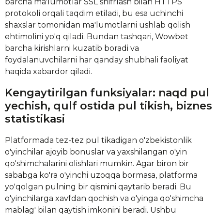
barcha ma'lumotlar SSL shifrlash bilan HTTPS
protokoli orqali taqdim etiladi, bu esa uchinchi
shaxslar tomonidan ma'lumotlarni ushlab qolish
ehtimolini yo'q qiladi. Bundan tashqari, Wowbet
barcha kirishlarni kuzatib boradi va
foydalanuvchilarni har qanday shubhali faoliyat
haqida xabardor qiladi.
Kengaytirilgan funksiyalar: naqd pul
yechish, qulf ostida pul tikish, biznes
statistikasi
Platformada tez-tez pul tikadigan o'zbekistonlik
o'yinchilar ajoyib bonuslar va yaxshilangan o'yin
qo'shimchalarini olishlari mumkin. Agar biron bir
sababga ko'ra o'yinchi uzoqqa bormasa, platforma
yo'qolgan pulning bir qismini qaytarib beradi. Bu
o'yinchilarga xavfdan qochish va o'yinga qo'shimcha
mablag' bilan qaytish imkonini beradi. Ushbu