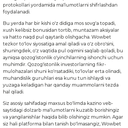
protokollari yordamida ma'lumotlarni shifrlashdan
foydalanadi.
Bu yerda har bir kishi o'z didiga mos sovg'a topadi,
xush kelibsiz bonusidan tortib, muntazam aksiyalar
va hatto naqd pul qaytarib olishgacha. Wowbet
tezkor to'lov siyosatiga amal qiladi va o'z obro'sini,
shuningdek, o'z vaqtida pul oqimini saqlab qoladi, bu
ayniqsa qozog'istonlik o'yinchilarning ishonchi uchun
muhimdir. Qozog'istonlik investorlarning fikr-
mulohazalari shuni ko'rsatadiki, to'lovlar erta olinadi,
muhandislik guruhlari esa kunu tun ishlaydi va
yuzaga keladigan har qanday muammolarni tezda
hal qiladi.
Siz asosiy sahifadagi maxsus bo'limda kazino veb-
saytidagi dolzarb ma'lumotlarni kuzatib borishingiz
va yangilanishlar haqida bilib olishingiz mumkin. Agar
siz hali platforma bilan tanish bo'lmasangiz, Wowbet