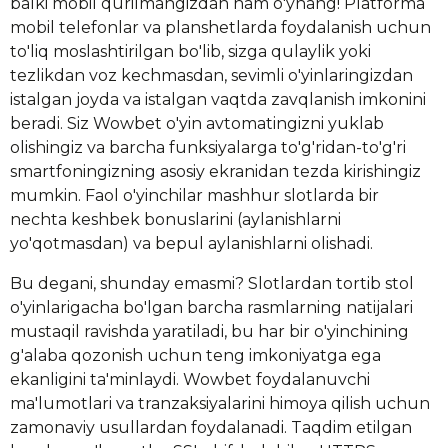
balki mobil qurilmangizdan ham o'ynang! Platforma
mobil telefonlar va planshetlarda foydalanish uchun
to'liq moslashtirilgan bo'lib, sizga qulaylik yoki
tezlikdan voz kechmasdan, sevimli o'yinlaringizdan
istalgan joyda va istalgan vaqtda zavqlanish imkonini
beradi. Siz Wowbet o'yin avtomatingizni yuklab
olishingiz va barcha funksiyalarga to'g'ridan-to'g'ri
smartfoningizning asosiy ekranidan tezda kirishingiz
mumkin. Faol o'yinchilar mashhur slotlarda bir
nechta keshbek bonuslarini (aylanishlarni
yo'qotmasdan) va bepul aylanishlarni olishadi.
Bu degani, shunday emasmi? Slotlardan tortib stol
o'yinlarigacha bo'lgan barcha rasmlarning natijalari
mustaqil ravishda yaratiladi, bu har bir o'yinchining
g'alaba qozonish uchun teng imkoniyatga ega
ekanligini ta'minlaydi. Wowbet foydalanuvchi
ma'lumotlari va tranzaksiyalarini himoya qilish uchun
zamonaviy usullardan foydalanadi. Taqdim etilgan